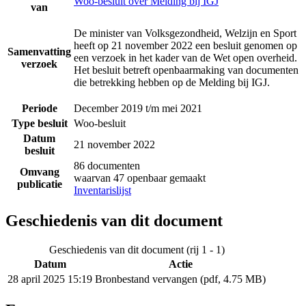
Woo-besluit over Melding bij IGJ
van
De minister van Volksgezondheid, Welzijn en Sport
heeft op 21 november 2022 een besluit genomen op
Samenvatting
een verzoek in het kader van de Wet open overheid.
verzoek
Het besluit betreft openbaarmaking van documenten
die betrekking hebben op de Melding bij IGJ.
Periode
December 2019 t/m mei 2021
Type besluit
Woo-besluit
Datum
21 november 2022
besluit
86 documenten
Omvang
waarvan 47 openbaar gemaakt
publicatie
Inventarislijst
Geschiedenis van dit document
Geschiedenis van dit document (rij 1 - 1)
Datum
Actie
28 april 2025 15:19
Bronbestand vervangen (pdf, 4.75 MB)