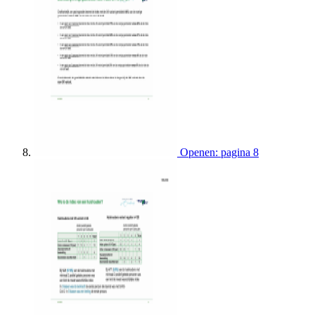
Openen: pagina 8