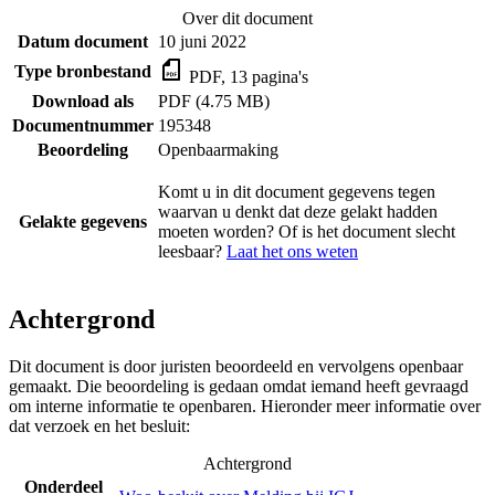
Over dit document
Datum document
10 juni 2022
Type bronbestand
PDF, 13 pagina's
Download als
PDF (4.75 MB)
Documentnummer
195348
Beoordeling
Openbaarmaking
Komt u in dit document gegevens tegen
waarvan u denkt dat deze gelakt hadden
Gelakte gegevens
moeten worden? Of is het document slecht
leesbaar?
Laat het ons weten
Achtergrond
Dit document is door juristen beoordeeld en vervolgens openbaar
gemaakt. Die beoordeling is gedaan omdat iemand heeft gevraagd
om interne informatie te openbaren. Hieronder meer informatie over
dat verzoek en het besluit:
Achtergrond
Onderdeel