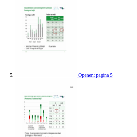
Openen: pagina 5