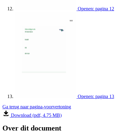
Openen: pagina 12
Openen: pagina 13
Ga terug naar pagina-voorvertoning
Download (pdf, 4.75 MB)
Over dit document