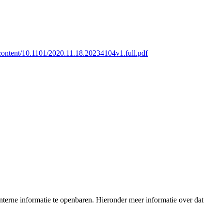
content/10.1101/2020.11.18.20234104v1.full.pdf
terne informatie te openbaren. Hieronder meer informatie over dat