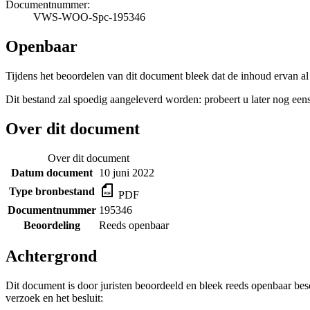
Documentnummer:
VWS-WOO-Spc-195346
Openbaar
Tijdens het beoordelen van dit document bleek dat de inhoud ervan a
Dit bestand zal spoedig aangeleverd worden: probeert u later nog eens
Over dit document
Over dit document
Datum document
10 juni 2022
Type bronbestand
PDF
Documentnummer
195346
Beoordeling
Reeds openbaar
Achtergrond
Dit document is door juristen beoordeeld en bleek reeds openbaar be
verzoek en het besluit: