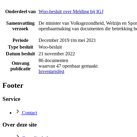
Onderdeel van
Woo-besluit over Melding bij IGJ
Samenvatting
De minister van Volksgezondheid, Welzijn en Sport
verzoek
openbaarmaking van documenten die betrekking he
Periode
December 2019 t/m mei 2021
Type besluit
Woo-besluit
Datum besluit
21 november 2022
86 documenten
Omvang
waarvan 47 openbaar gemaakt
publicatie
Inventarislijst
Footer
Service
Contact
Over deze site