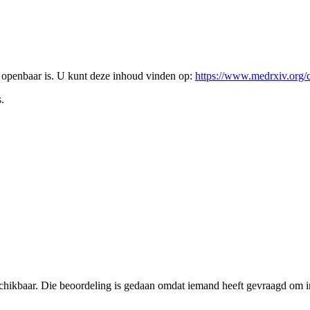
l openbaar is. U kunt deze inhoud vinden op:
https://www.medrxiv.org/
.
schikbaar. Die beoordeling is gedaan omdat iemand heeft gevraagd om in