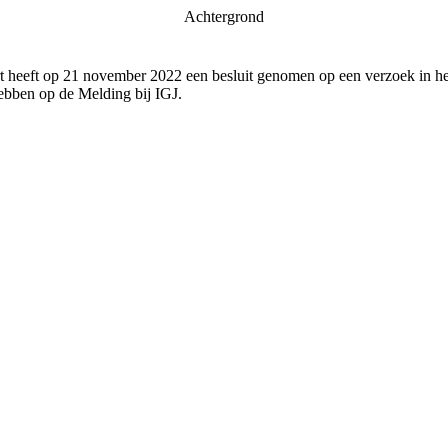
Achtergrond
 heeft op 21 november 2022 een besluit genomen op een verzoek in het
bben op de Melding bij IGJ.