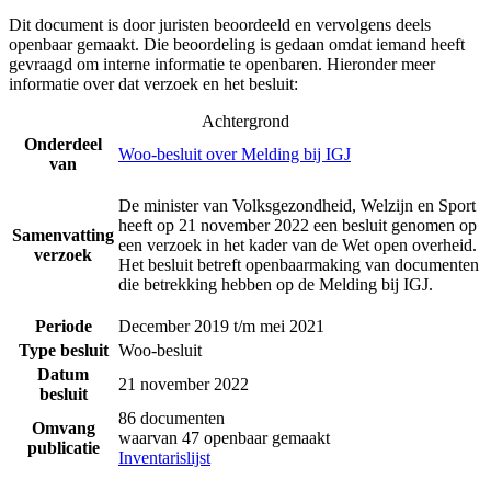
Dit document is door juristen beoordeeld en vervolgens deels
openbaar gemaakt. Die beoordeling is gedaan omdat iemand heeft
gevraagd om interne informatie te openbaren. Hieronder meer
informatie over dat verzoek en het besluit:
Achtergrond
Onderdeel
Woo-besluit over Melding bij IGJ
van
De minister van Volksgezondheid, Welzijn en Sport
heeft op 21 november 2022 een besluit genomen op
Samenvatting
een verzoek in het kader van de Wet open overheid.
verzoek
Het besluit betreft openbaarmaking van documenten
die betrekking hebben op de Melding bij IGJ.
Periode
December 2019 t/m mei 2021
Type besluit
Woo-besluit
Datum
21 november 2022
besluit
86 documenten
Omvang
waarvan 47 openbaar gemaakt
publicatie
Inventarislijst