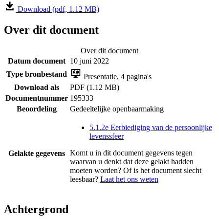
Download (pdf, 1.12 MB)
Over dit document
Over dit document
Datum document
10 juni 2022
Type bronbestand
Presentatie, 4 pagina's
Download als
PDF (1.12 MB)
Documentnummer
195333
Beoordeling
Gedeeltelijke openbaarmaking
5.1.2e Eerbiediging van de persoonlijke
levenssfeer
Komt u in dit document gegevens tegen
Gelakte gegevens
waarvan u denkt dat deze gelakt hadden
moeten worden? Of is het document slecht
leesbaar?
Laat het ons weten
Achtergrond