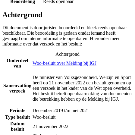
Beoordeling
Reeds openbaar
Achtergrond
Dit document is door juristen beoordeeld en bleek reeds openbaar
beschikbaar. Die beoordeling is gedaan omdat iemand heeft
gevraagd om interne informatie te openbaren. Hieronder meer
informatie over dat verzoek en het besluit:
Achtergrond
Onderdeel
Woo-besluit over Melding bij IGJ
van
De minister van Volksgezondheid, Welzijn en Sport
heeft op 21 november 2022 een besluit genomen op
Samenvatting
een verzoek in het kader van de Wet open overheid.
verzoek
Het besluit betreft openbaarmaking van documenten
die betrekking hebben op de Melding bij IGJ.
Periode
December 2019 t/m mei 2021
Type besluit
Woo-besluit
Datum
21 november 2022
besluit