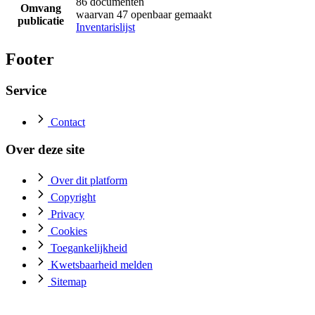
86 documenten
Omvang
waarvan 47 openbaar gemaakt
publicatie
Inventarislijst
Footer
Service
Contact
Over deze site
Over dit platform
Copyright
Privacy
Cookies
Toegankelijkheid
Kwetsbaarheid melden
Sitemap