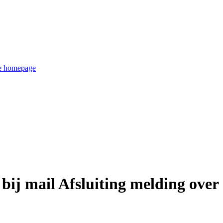
de homepage
f bij mail Afsluiting melding ov