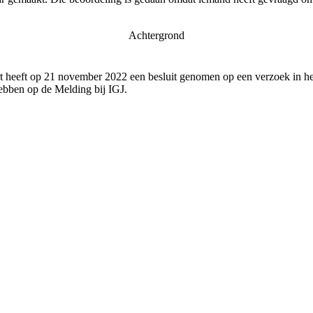
Achtergrond
 heeft op 21 november 2022 een besluit genomen op een verzoek in het
bben op de Melding bij IGJ.