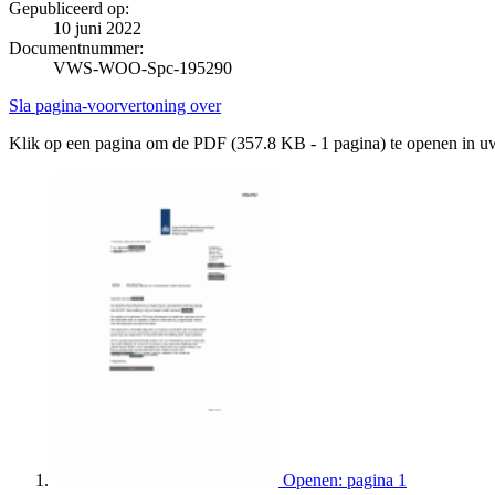
Gepubliceerd op:
10 juni 2022
Documentnummer:
VWS-WOO-Spc-195290
Sla pagina-voorvertoning over
Klik op een pagina om de PDF (357.8 KB - 1 pagina) te openen in 
Openen: pagina 1