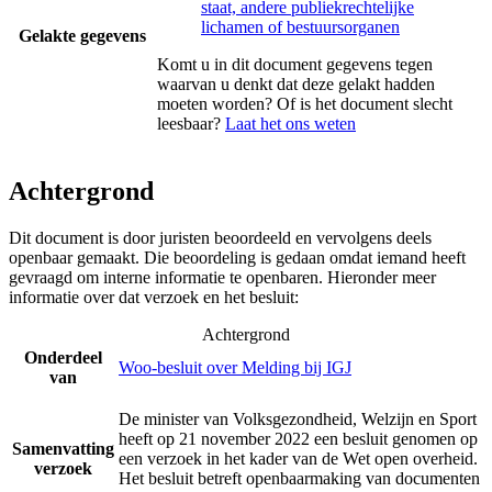
staat, andere publiekrechtelijke
lichamen of bestuursorganen
Gelakte gegevens
Komt u in dit document gegevens tegen
waarvan u denkt dat deze gelakt hadden
moeten worden? Of is het document slecht
leesbaar?
Laat het ons weten
Achtergrond
Dit document is door juristen beoordeeld en vervolgens deels
openbaar gemaakt. Die beoordeling is gedaan omdat iemand heeft
gevraagd om interne informatie te openbaren. Hieronder meer
informatie over dat verzoek en het besluit:
Achtergrond
Onderdeel
Woo-besluit over Melding bij IGJ
van
De minister van Volksgezondheid, Welzijn en Sport
heeft op 21 november 2022 een besluit genomen op
Samenvatting
een verzoek in het kader van de Wet open overheid.
verzoek
Het besluit betreft openbaarmaking van documenten