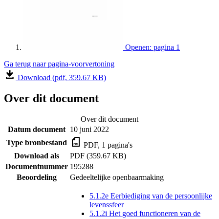
Openen: pagina 1
Ga terug naar pagina-voorvertoning
Download (pdf, 359.67 KB)
Over dit document
Over dit document
Datum document
10 juni 2022
Type bronbestand
PDF, 1 pagina's
Download als
PDF (359.67 KB)
Documentnummer
195288
Beoordeling
Gedeeltelijke openbaarmaking
5.1.2e Eerbiediging van de persoonlijke
levenssfeer
5.1.2i Het goed functioneren van de