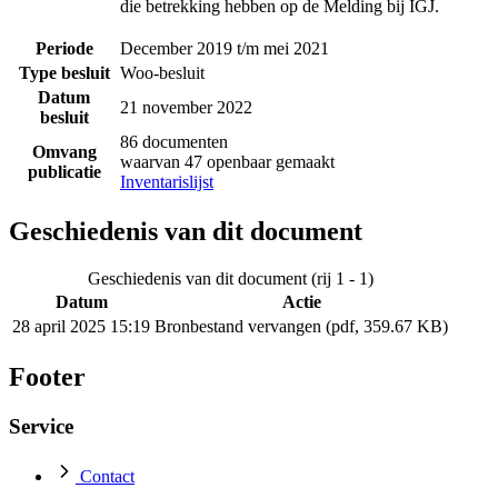
die betrekking hebben op de Melding bij IGJ.
Periode
December 2019 t/m mei 2021
Type besluit
Woo-besluit
Datum
21 november 2022
besluit
86 documenten
Omvang
waarvan 47 openbaar gemaakt
publicatie
Inventarislijst
Geschiedenis van dit document
Geschiedenis van dit document (rij 1 - 1)
Datum
Actie
28 april 2025 15:19
Bronbestand vervangen (pdf, 359.67 KB)
Footer
Service
Contact