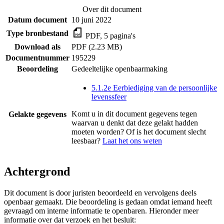
Over dit document
Datum document
10 juni 2022
Type bronbestand
PDF, 5 pagina's
Download als
PDF (2.23 MB)
Documentnummer
195229
Beoordeling
Gedeeltelijke openbaarmaking
5.1.2e Eerbiediging van de persoonlijke
levenssfeer
Komt u in dit document gegevens tegen
Gelakte gegevens
waarvan u denkt dat deze gelakt hadden
moeten worden? Of is het document slecht
leesbaar?
Laat het ons weten
Achtergrond
Dit document is door juristen beoordeeld en vervolgens deels
openbaar gemaakt. Die beoordeling is gedaan omdat iemand heeft
gevraagd om interne informatie te openbaren. Hieronder meer
informatie over dat verzoek en het besluit: