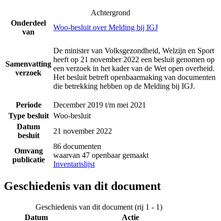
Achtergrond
Onderdeel
Woo-besluit over Melding bij IGJ
van
De minister van Volksgezondheid, Welzijn en Sport
heeft op 21 november 2022 een besluit genomen op
Samenvatting
een verzoek in het kader van de Wet open overheid.
verzoek
Het besluit betreft openbaarmaking van documenten
die betrekking hebben op de Melding bij IGJ.
Periode
December 2019 t/m mei 2021
Type besluit
Woo-besluit
Datum
21 november 2022
besluit
86 documenten
Omvang
waarvan 47 openbaar gemaakt
publicatie
Inventarislijst
Geschiedenis van dit document
Geschiedenis van dit document (rij 1 - 1)
Datum
Actie