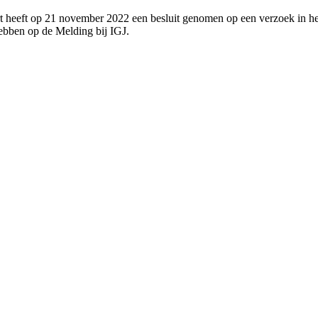
 heeft op 21 november 2022 een besluit genomen op een verzoek in het
bben op de Melding bij IGJ.