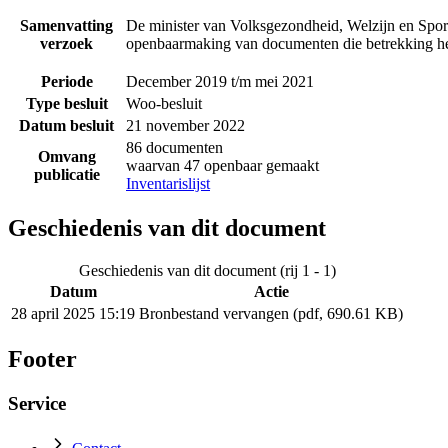
Samenvatting
De minister van Volksgezondheid, Welzijn en Sport
verzoek
openbaarmaking van documenten die betrekking he
Periode
December 2019 t/m mei 2021
Type besluit
Woo-besluit
Datum besluit
21 november 2022
86 documenten
Omvang
waarvan 47 openbaar gemaakt
publicatie
Inventarislijst
Geschiedenis van dit document
Geschiedenis van dit document (rij 1 - 1)
Datum
Actie
28 april 2025 15:19
Bronbestand vervangen (pdf, 690.61 KB)
Footer
Service