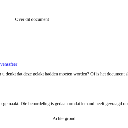
Over dit document
evenssfeer
 u denkt dat deze gelakt hadden moeten worden? Of is het document s
ar gemaakt. Die beoordeling is gedaan omdat iemand heeft gevraagd om 
Achtergrond