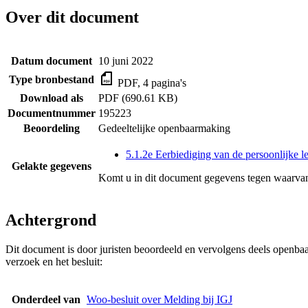
Over dit document
Datum document
10 juni 2022
Type bronbestand
PDF, 4 pagina's
Download als
PDF (690.61 KB)
Documentnummer
195223
Beoordeling
Gedeeltelijke openbaarmaking
5.1.2e Eerbiediging van de persoonlijke l
Gelakte gegevens
Komt u in dit document gegevens tegen waarvan
Achtergrond
Dit document is door juristen beoordeeld en vervolgens deels openba
verzoek en het besluit:
Onderdeel van
Woo-besluit over Melding bij IGJ