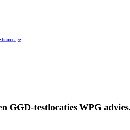
de homepage
n GGD-testlocaties WPG advies