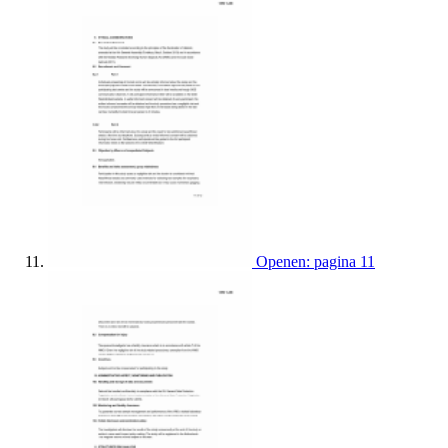
Openen: pagina 11