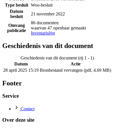
Type besluit
Woo-besluit
Datum
21 november 2022
besluit
86 documenten
Omvang
waarvan 47 openbaar gemaakt
publicatie
Inventarislijst
Geschiedenis van dit document
Geschiedenis van dit document (rij 1 - 1)
Datum
Actie
28 april 2025 15:19
Bronbestand vervangen (pdf, 4.69 MB)
Footer
Service
Contact
Over deze site