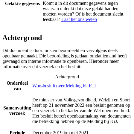
Komt u in dit document gegevens tegen
Gelakte gegevens
waarvan u denkt dat deze gelakt hadden
moeten worden? Of is het document slecht
leesbaar?
Laat het ons weten
Achtergrond
Dit document is door juristen beoordeeld en vervolgens deels
openbaar gemaakt. Die beoordeling is gedaan omdat iemand heeft
gevraagd om interne informatie te openbaren. Hieronder meer
informatie over dat verzoek en het besluit:
Achtergrond
Onderdeel
Woo-besluit over Melding bij IGJ
van
De minister van Volksgezondheid, Welzijn en Sport
heeft op 21 november 2022 een besluit genomen op
Samenvatting
een verzoek in het kader van de Wet open overheid.
verzoek
Het besluit betreft openbaarmaking van documenten
die betrekking hebben op de Melding bij IGJ.
Periode
December 2019 t/m mei 2021