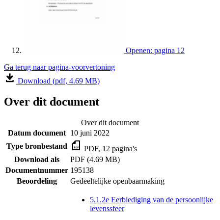
Openen: pagina 12
Ga terug naar pagina-voorvertoning
Download (pdf, 4.69 MB)
Over dit document
Over dit document
Datum document
10 juni 2022
Type bronbestand
PDF, 12 pagina's
Download als
PDF (4.69 MB)
Documentnummer
195138
Beoordeling
Gedeeltelijke openbaarmaking
5.1.2e Eerbiediging van de persoonlijke
levenssfeer