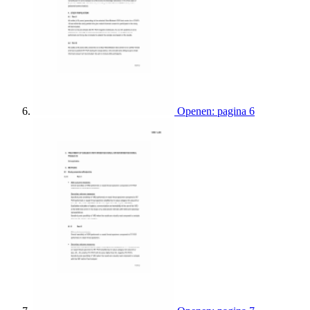
Openen: pagina 6