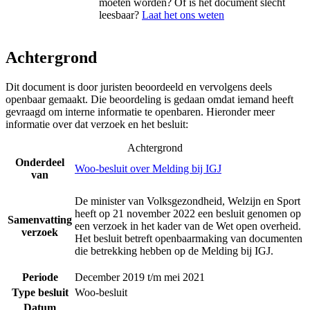
moeten worden? Of is het document slecht
leesbaar?
Laat het ons weten
Achtergrond
Dit document is door juristen beoordeeld en vervolgens deels
openbaar gemaakt. Die beoordeling is gedaan omdat iemand heeft
gevraagd om interne informatie te openbaren. Hieronder meer
informatie over dat verzoek en het besluit:
Achtergrond
Onderdeel
Woo-besluit over Melding bij IGJ
van
De minister van Volksgezondheid, Welzijn en Sport
heeft op 21 november 2022 een besluit genomen op
Samenvatting
een verzoek in het kader van de Wet open overheid.
verzoek
Het besluit betreft openbaarmaking van documenten
die betrekking hebben op de Melding bij IGJ.
Periode
December 2019 t/m mei 2021
Type besluit
Woo-besluit
Datum