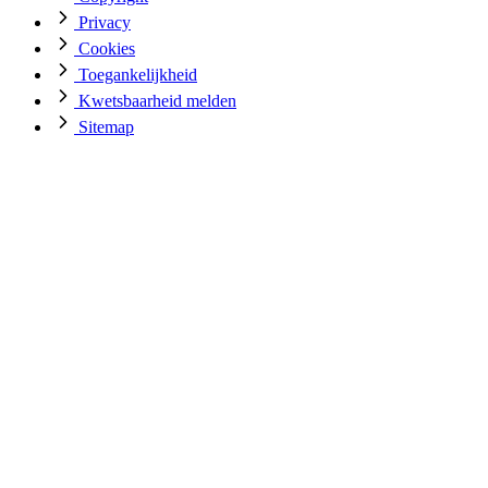
Privacy
Cookies
Toegankelijkheid
Kwetsbaarheid melden
Sitemap