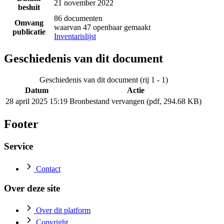
21 november 2022
besluit
86 documenten
Omvang
waarvan 47 openbaar gemaakt
publicatie
Inventarislijst
Geschiedenis van dit document
Geschiedenis van dit document (rij 1 - 1)
Datum
Actie
28 april 2025 15:19
Bronbestand vervangen (pdf, 294.68 KB)
Footer
Service
Contact
Over deze site
Over dit platform
Copyright