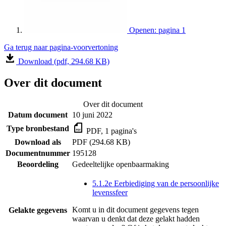
Openen: pagina 1
Ga terug naar pagina-voorvertoning
Download (pdf, 294.68 KB)
Over dit document
Over dit document
Datum document
10 juni 2022
Type bronbestand
PDF, 1 pagina's
Download als
PDF (294.68 KB)
Documentnummer
195128
Beoordeling
Gedeeltelijke openbaarmaking
5.1.2e Eerbiediging van de persoonlijke
levenssfeer
Komt u in dit document gegevens tegen
Gelakte gegevens
waarvan u denkt dat deze gelakt hadden