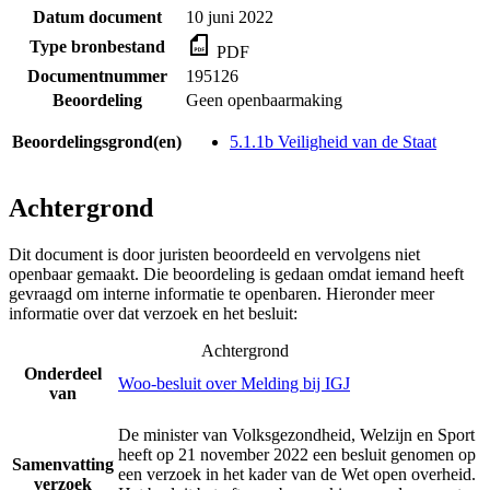
Datum document
10 juni 2022
Type bronbestand
PDF
Documentnummer
195126
Beoordeling
Geen openbaarmaking
Beoordelingsgrond(en)
5.1.1b Veiligheid van de Staat
Achtergrond
Dit document is door juristen beoordeeld en vervolgens niet
openbaar gemaakt. Die beoordeling is gedaan omdat iemand heeft
gevraagd om interne informatie te openbaren. Hieronder meer
informatie over dat verzoek en het besluit:
Achtergrond
Onderdeel
Woo-besluit over Melding bij IGJ
van
De minister van Volksgezondheid, Welzijn en Sport
heeft op 21 november 2022 een besluit genomen op
Samenvatting
een verzoek in het kader van de Wet open overheid.
verzoek