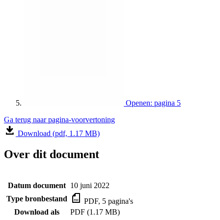
Openen: pagina 5
Ga terug naar pagina-voorvertoning
Download (pdf, 1.17 MB)
Over dit document
Datum document
10 juni 2022
Type bronbestand
PDF, 5 pagina's
Download als
PDF (1.17 MB)