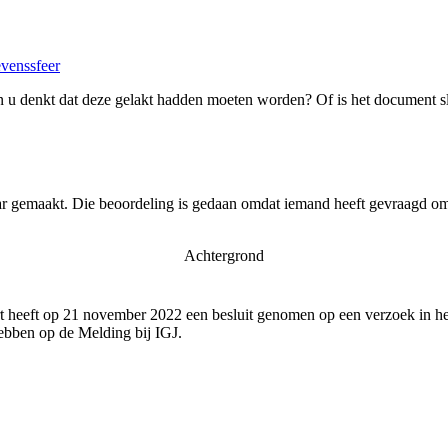
evenssfeer
 u denkt dat deze gelakt hadden moeten worden? Of is het document s
ar gemaakt. Die beoordeling is gedaan omdat iemand heeft gevraagd om 
Achtergrond
 heeft op 21 november 2022 een besluit genomen op een verzoek in het
bben op de Melding bij IGJ.