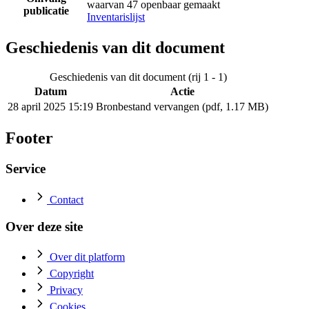
waarvan 47 openbaar gemaakt
publicatie
Inventarislijst
Geschiedenis van dit document
Geschiedenis van dit document (rij 1 - 1)
Datum
Actie
28 april 2025 15:19
Bronbestand vervangen (pdf, 1.17 MB)
Footer
Service
Contact
Over deze site
Over dit platform
Copyright
Privacy
Cookies