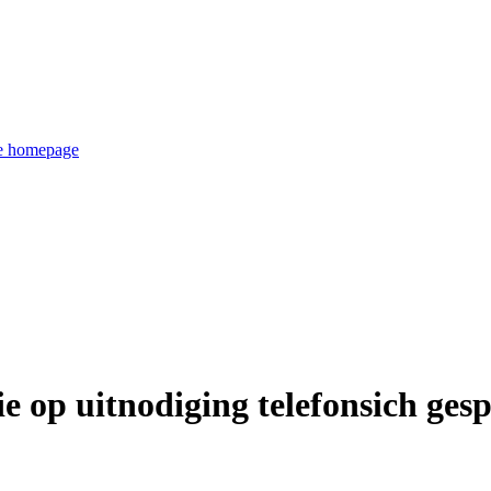
de homepage
e op uitnodiging telefonsich ges