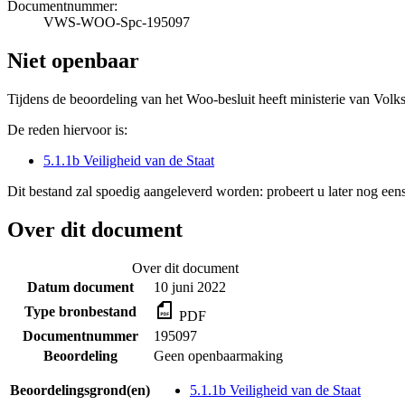
Documentnummer:
VWS-WOO-Spc-195097
Niet openbaar
Tijdens de beoordeling van het Woo-besluit heeft ministerie van Volk
De reden hiervoor is:
5.1.1b Veiligheid van de Staat
Dit bestand zal spoedig aangeleverd worden: probeert u later nog eens
Over dit document
Over dit document
Datum document
10 juni 2022
Type bronbestand
PDF
Documentnummer
195097
Beoordeling
Geen openbaarmaking
Beoordelingsgrond(en)
5.1.1b Veiligheid van de Staat