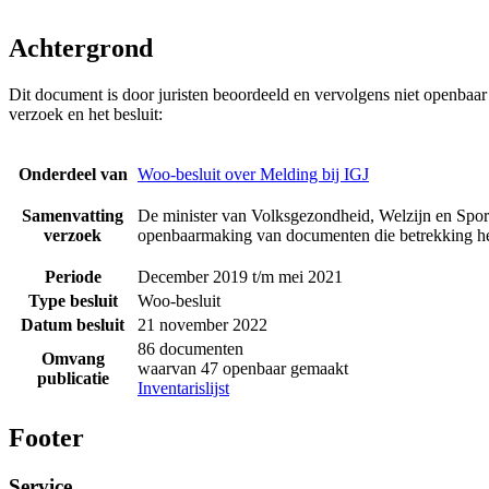
Achtergrond
Dit document is door juristen beoordeeld en vervolgens niet openbaa
verzoek en het besluit:
Onderdeel van
Woo-besluit over Melding bij IGJ
Samenvatting
De minister van Volksgezondheid, Welzijn en Sport
verzoek
openbaarmaking van documenten die betrekking he
Periode
December 2019 t/m mei 2021
Type besluit
Woo-besluit
Datum besluit
21 november 2022
86 documenten
Omvang
waarvan 47 openbaar gemaakt
publicatie
Inventarislijst
Footer
Service