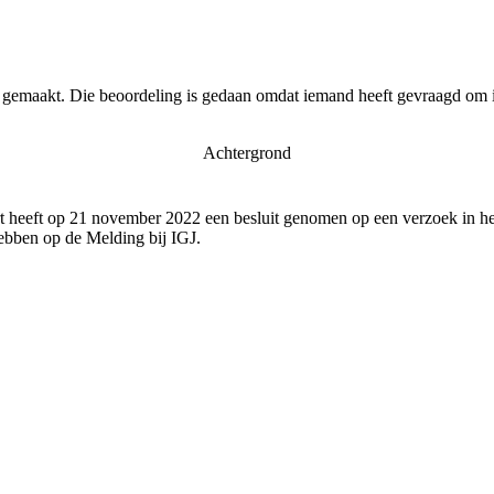
r gemaakt. Die beoordeling is gedaan omdat iemand heeft gevraagd om i
Achtergrond
 heeft op 21 november 2022 een besluit genomen op een verzoek in het
bben op de Melding bij IGJ.