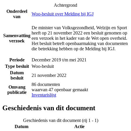
Achtergrond
Onderdeel
Woo-besluit over Melding bij IGJ
van
De minister van Volksgezondheid, Welzijn en Sport
heeft op 21 november 2022 een besluit genomen op
Samenvatting
een verzoek in het kader van de Wet open overheid.
verzoek
Het besluit betreft openbaarmaking van documenten
die betrekking hebben op de Melding bij IGJ.
Periode
December 2019 t/m mei 2021
Type besluit
Woo-besluit
Datum
21 november 2022
besluit
86 documenten
Omvang
waarvan 47 openbaar gemaakt
publicatie
Inventarislijst
Geschiedenis van dit document
Geschiedenis van dit document (rij 1 - 1)
Datum
Actie