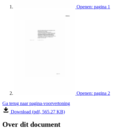
Openen: pagina 1
Openen: pagina 2
Ga terug naar pagina-voorvertoning
Download (pdf, 565.27 KB)
Over dit document