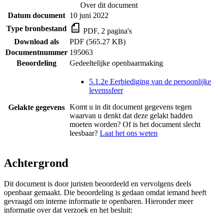
Over dit document
Datum document
10 juni 2022
Type bronbestand
PDF, 2 pagina's
Download als
PDF (565.27 KB)
Documentnummer
195063
Beoordeling
Gedeeltelijke openbaarmaking
5.1.2e Eerbiediging van de persoonlijke
levenssfeer
Komt u in dit document gegevens tegen
Gelakte gegevens
waarvan u denkt dat deze gelakt hadden
moeten worden? Of is het document slecht
leesbaar?
Laat het ons weten
Achtergrond
Dit document is door juristen beoordeeld en vervolgens deels
openbaar gemaakt. Die beoordeling is gedaan omdat iemand heeft
gevraagd om interne informatie te openbaren. Hieronder meer
informatie over dat verzoek en het besluit: