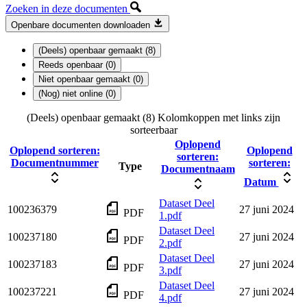
Zoeken in deze documenten
Openbare documenten downloaden
(Deels) openbaar gemaakt (8)
Reeds openbaar (0)
Niet openbaar gemaakt (0)
(Nog) niet online (0)
(Deels) openbaar gemaakt (8)
Kolomkoppen met links zijn
sorteerbaar
Oplopend
Oplopend sorteren:
Oplopend
sorteren:
Documentnummer
sorteren:
Type
Documentnaam
Datum
Dataset Deel
100236379
27 juni 2024
PDF
1.pdf
Dataset Deel
100237180
27 juni 2024
PDF
2.pdf
Dataset Deel
100237183
27 juni 2024
PDF
3.pdf
Dataset Deel
100237221
27 juni 2024
PDF
4.pdf