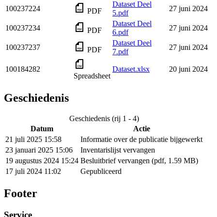
Dataset Deel
100237224
27 juni 2024
PDF
5.pdf
Dataset Deel
100237234
27 juni 2024
PDF
6.pdf
Dataset Deel
100237237
27 juni 2024
PDF
7.pdf
100184282
Dataset.xlsx
20 juni 2024
Spreadsheet
Geschiedenis
Geschiedenis (rij 1 - 4)
Datum
Actie
21 juli 2025 15:58
Informatie over de publicatie bijgewerkt
23 januari 2025 15:06
Inventarislijst vervangen
19 augustus 2024 15:24
Besluitbrief vervangen (pdf, 1.59 MB)
17 juli 2024 11:02
Gepubliceerd
Footer
Service