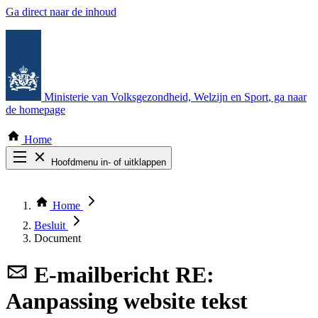
Ga direct naar de inhoud
Ministerie van Volksgezondheid, Welzijn en Sport
, ga naar
de homepage
Home
Hoofdmenu in- of uitklappen
Zoek door alle publicaties
Thema COVID-19
Home
Bekijk per bestuursorgaan
Besluit
Document
E-mailbericht
RE:
Aanpassing website tekst