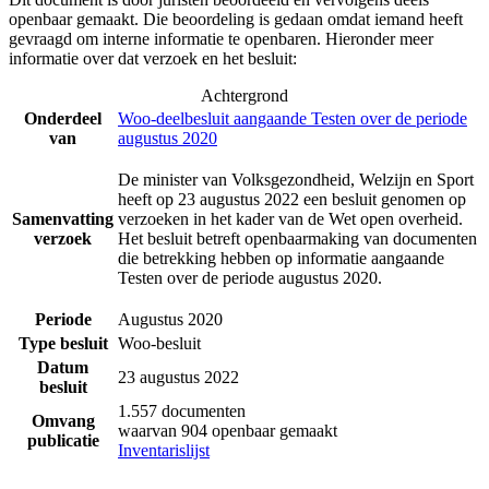
openbaar gemaakt. Die beoordeling is gedaan omdat iemand heeft
gevraagd om interne informatie te openbaren. Hieronder meer
informatie over dat verzoek en het besluit:
Achtergrond
Onderdeel
Woo-deelbesluit aangaande Testen over de periode
van
augustus 2020
De minister van Volksgezondheid, Welzijn en Sport
heeft op 23 augustus 2022 een besluit genomen op
Samenvatting
verzoeken in het kader van de Wet open overheid.
verzoek
Het besluit betreft openbaarmaking van documenten
die betrekking hebben op informatie aangaande
Testen over de periode augustus 2020.
Periode
Augustus 2020
Type besluit
Woo-besluit
Datum
23 augustus 2022
besluit
1.557 documenten
Omvang
waarvan 904 openbaar gemaakt
publicatie
Inventarislijst