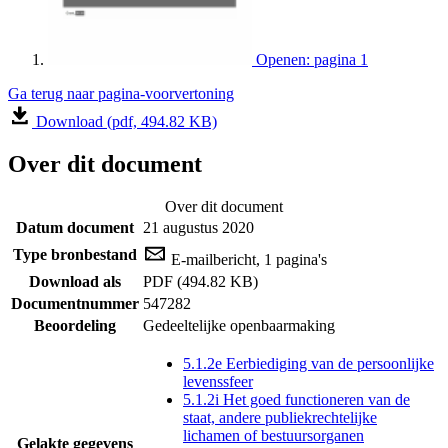
Openen: pagina 1
Ga terug naar pagina-voorvertoning
Download (pdf, 494.82 KB)
Over dit document
Over dit document
Datum document
21 augustus 2020
Type bronbestand
E-mailbericht, 1 pagina's
Download als
PDF (494.82 KB)
Documentnummer
547282
Beoordeling
Gedeeltelijke openbaarmaking
5.1.2e Eerbiediging van de persoonlijke
levenssfeer
5.1.2i Het goed functioneren van de
staat, andere publiekrechtelijke
lichamen of bestuursorganen
Gelakte gegevens