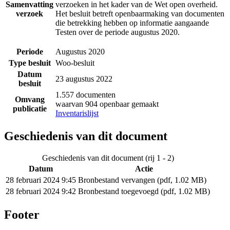
Samenvatting
verzoeken in het kader van de Wet open overheid.
verzoek
Het besluit betreft openbaarmaking van documenten
die betrekking hebben op informatie aangaande
Testen over de periode augustus 2020.
Periode
Augustus 2020
Type besluit
Woo-besluit
Datum
23 augustus 2022
besluit
1.557 documenten
Omvang
waarvan 904 openbaar gemaakt
publicatie
Inventarislijst
Geschiedenis van dit document
Geschiedenis van dit document (rij 1 - 2)
Datum
Actie
28 februari 2024 9:45
Bronbestand vervangen (pdf, 1.02 MB)
28 februari 2024 9:42
Bronbestand toegevoegd (pdf, 1.02 MB)
Footer