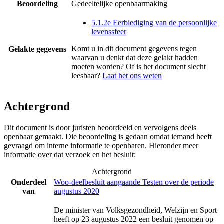
Beoordeling
Gedeeltelijke openbaarmaking
5.1.2e Eerbiediging van de persoonlijke
levenssfeer
Komt u in dit document gegevens tegen
Gelakte gegevens
waarvan u denkt dat deze gelakt hadden
moeten worden? Of is het document slecht
leesbaar?
Laat het ons weten
Achtergrond
Dit document is door juristen beoordeeld en vervolgens deels
openbaar gemaakt. Die beoordeling is gedaan omdat iemand heeft
gevraagd om interne informatie te openbaren. Hieronder meer
informatie over dat verzoek en het besluit:
Achtergrond
Onderdeel
Woo-deelbesluit aangaande Testen over de periode
van
augustus 2020
De minister van Volksgezondheid, Welzijn en Sport
heeft op 23 augustus 2022 een besluit genomen op