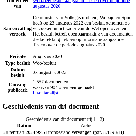
Onderdeel
Woo-deelbesluit aangaande Testen over de periode
van
augustus 2020
De minister van Volksgezondheid, Welzijn en Sport
heeft op 23 augustus 2022 een besluit genomen op
Samenvatting
verzoeken in het kader van de Wet open overheid.
verzoek
Het besluit betreft openbaarmaking van documenten
die betrekking hebben op informatie aangaande
Testen over de periode augustus 2020.
Periode
Augustus 2020
Type besluit
Woo-besluit
Datum
23 augustus 2022
besluit
1.557 documenten
Omvang
waarvan 904 openbaar gemaakt
publicatie
Inventarislijst
Geschiedenis van dit document
Geschiedenis van dit document (rij 1 - 2)
Datum
Actie
28 februari 2024 9:45
Bronbestand vervangen (pdf, 878.9 KB)