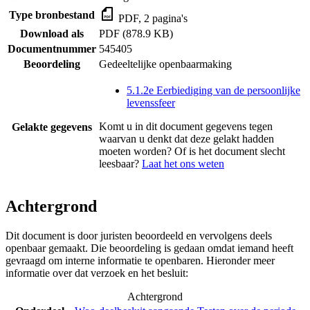
Type bronbestand
PDF, 2 pagina's
Download als
PDF (878.9 KB)
Documentnummer
545405
Beoordeling
Gedeeltelijke openbaarmaking
5.1.2e Eerbiediging van de persoonlijke
levenssfeer
Komt u in dit document gegevens tegen
Gelakte gegevens
waarvan u denkt dat deze gelakt hadden
moeten worden? Of is het document slecht
leesbaar?
Laat het ons weten
Achtergrond
Dit document is door juristen beoordeeld en vervolgens deels
openbaar gemaakt. Die beoordeling is gedaan omdat iemand heeft
gevraagd om interne informatie te openbaren. Hieronder meer
informatie over dat verzoek en het besluit:
Achtergrond