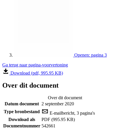
Openen: pagina 3
Ga terug naar pagina-voorvertoning
Download (pdf, 995.95 KB)
Over dit document
Over dit document
Datum document
2 september 2020
Type bronbestand
E-mailbericht, 3 pagina's
Download als
PDF (995.95 KB)
Documentnummer
542661