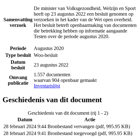
De minister van Volksgezondheid, Welzijn en Sport
heeft op 23 augustus 2022 een besluit genomen op
Samenvatting
verzoeken in het kader van de Wet open overheid.
verzoek
Het besluit betreft openbaarmaking van documenten
die betrekking hebben op informatie aangaande
Testen over de periode augustus 2020.
Periode
Augustus 2020
Type besluit
Woo-besluit
Datum
23 augustus 2022
besluit
1.557 documenten
Omvang
waarvan 904 openbaar gemaakt
publicatie
Inventarislijst
Geschiedenis van dit document
Geschiedenis van dit document (rij 1 - 2)
Datum
Actie
28 februari 2024 9:44
Bronbestand vervangen (pdf, 995.95 KB)
28 februari 2024 9:41
Bronbestand toegevoegd (pdf, 995.95 KB)