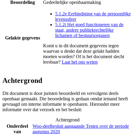
Beoordeling
Gedeeltelijke openbaarmaking
5.1.2e Eerbiediging van de persoonlijke
levenssfeer
5.1.2i Het goed functioneren van de
staat, andere publiekrechtelijke
lichamen of bestuursorganen
Gelakte gegevens
Komt u in dit document gegevens tegen
waarvan u denkt dat deze gelakt hadden
moeten worden? Of is het document slecht
leesbaar?
Laat het ons weten
Achtergrond
Dit document is door juristen beoordeeld en vervolgens deels
openbaar gemaakt. Die beoordeling is gedaan omdat iemand heeft
gevraagd om interne informatie te openbaren. Hieronder meer
informatie over dat verzoek en het besluit:
Achtergrond
Onderdeel
Woo-deelbesluit aangaande Testen over de periode
van
augustus 2020