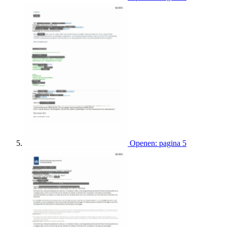
Openen: pagina 5