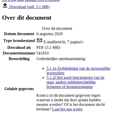
Download (pdf, 3.1 MB)
Over dit document
Over dit document
Datum document
6 augustus 2020
Type bronbestand
E-mailbericht, 7 pagina's
Download als
PDF (3.1 MB)
Documentnummer
541810
Beoordeling
Gedeeltelijke openbaarmaking
5.1.2e Eerbiediging van de persoonlijke
levenssfeer
5.1.2i Het goed functioneren van de
staat, andere publiekrechtelijke
lichamen of bestuursorganen
Gelakte gegevens
Komt u in dit document gegevens tegen
waarvan u denkt dat deze gelakt hadden
moeten worden? Of is het document slecht
leesbaar?
Laat het ons weten