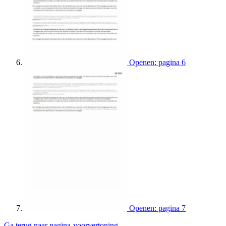
Openen: pagina 6
Openen: pagina 7
Ga terug naar pagina-voorvertoning