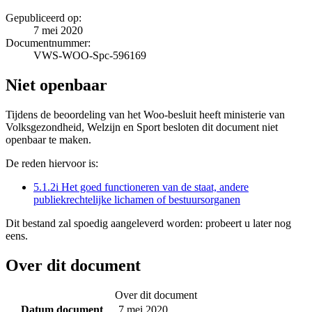
Gepubliceerd op:
7 mei 2020
Documentnummer:
VWS-WOO-Spc-596169
Niet openbaar
Tijdens de beoordeling van het Woo-besluit heeft ministerie van
Volksgezondheid, Welzijn en Sport besloten dit document niet
openbaar te maken.
De reden hiervoor is:
5.1.2i Het goed functioneren van de staat, andere
publiekrechtelijke lichamen of bestuursorganen
Dit bestand zal spoedig aangeleverd worden: probeert u later nog
eens.
Over dit document
Over dit document
Datum document
7 mei 2020