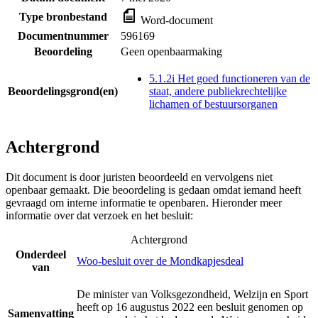
Type bronbestand
Word-document
Documentnummer
596169
Beoordeling
Geen openbaarmaking
5.1.2i Het goed functioneren van de
Beoordelingsgrond(en)
staat, andere publiekrechtelijke
lichamen of bestuursorganen
Achtergrond
Dit document is door juristen beoordeeld en vervolgens niet
openbaar gemaakt. Die beoordeling is gedaan omdat iemand heeft
gevraagd om interne informatie te openbaren. Hieronder meer
informatie over dat verzoek en het besluit:
Achtergrond
Onderdeel
Woo-besluit over de Mondkapjesdeal
van
De minister van Volksgezondheid, Welzijn en Sport
heeft op 16 augustus 2022 een besluit genomen op
Samenvatting