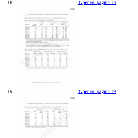
Openen: pagina 18
Openen: pagina 19