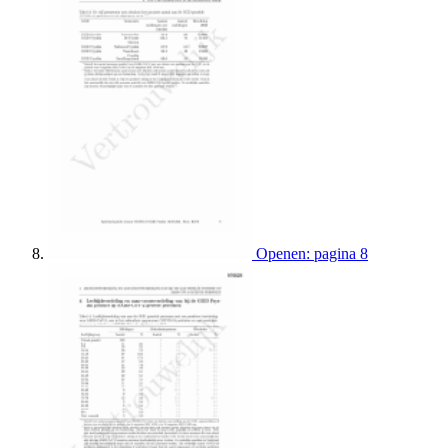
Openen: pagina 8