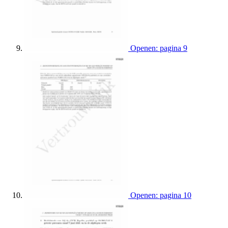
Openen: pagina 9
Openen: pagina 10