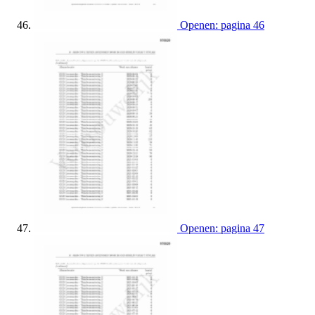
Openen: pagina 46
Openen: pagina 47