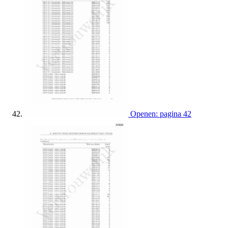
Openen: pagina 42