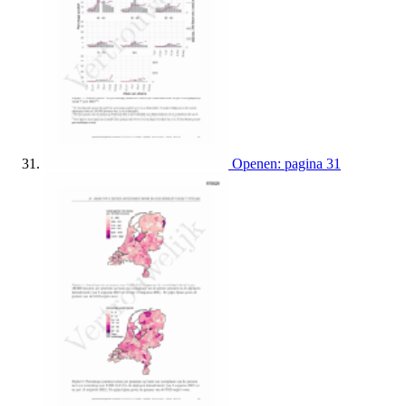
Openen: pagina 31