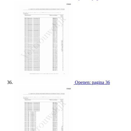
Openen: pagina 36