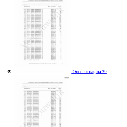
Openen: pagina 39