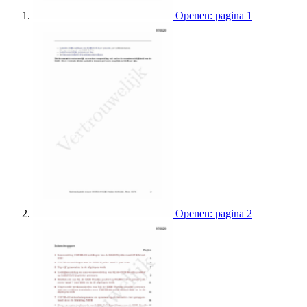
Openen: pagina 1
Openen: pagina 2