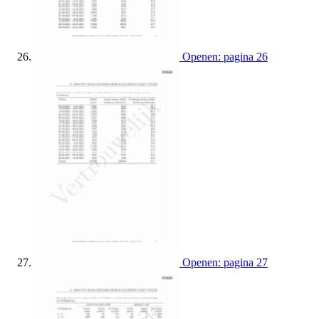
Openen: pagina 26
Openen: pagina 27