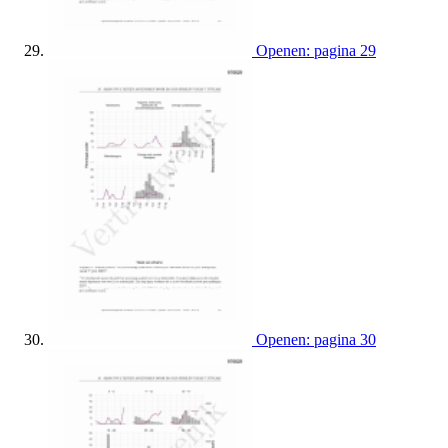
Openen: pagina 29
Openen: pagina 30