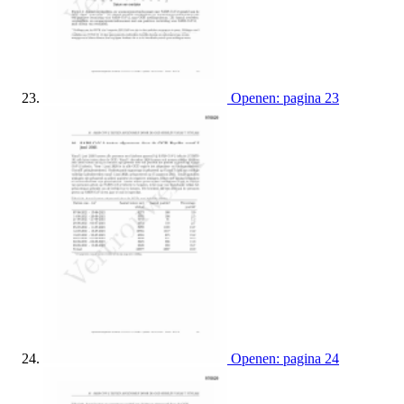
Openen: pagina 23
Openen: pagina 24