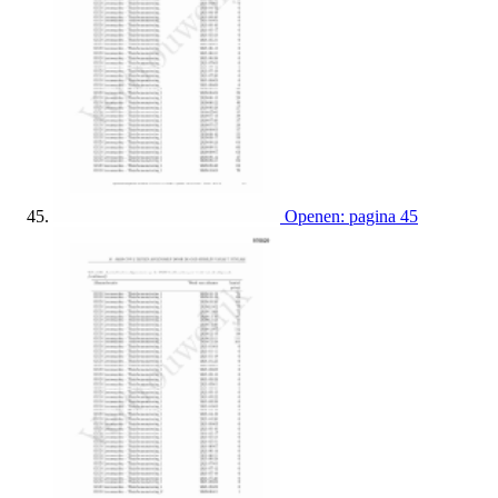
Openen: pagina 45