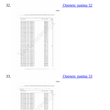
Openen: pagina 32
Openen: pagina 33