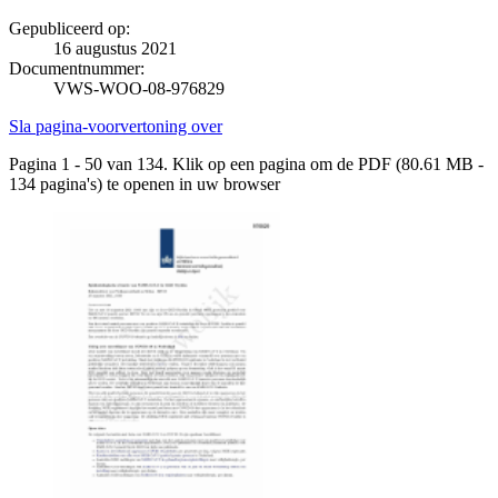
Gepubliceerd op:
16 augustus 2021
Documentnummer:
VWS-WOO-08-976829
Sla pagina-voorvertoning over
Pagina 1 - 50 van 134. Klik op een pagina om de PDF (80.61 MB -
134 pagina's) te openen in uw browser