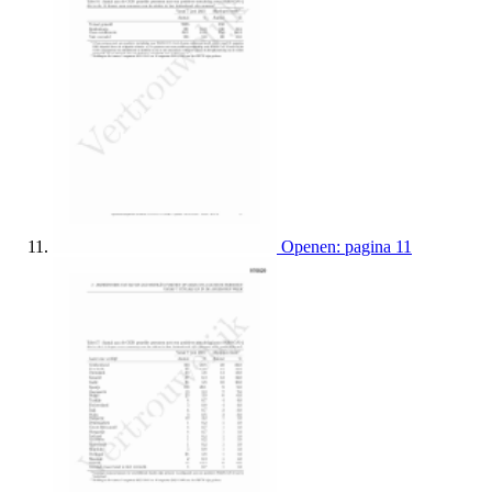
Openen: pagina 11