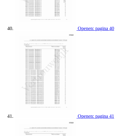
Openen: pagina 40
Openen: pagina 41