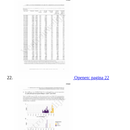
Openen: pagina 22