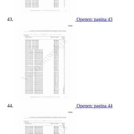
Openen: pagina 43
Openen: pagina 44