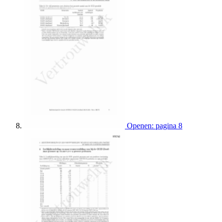
Openen: pagina 8