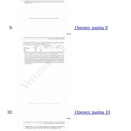
Openen: pagina 9
Openen: pagina 10