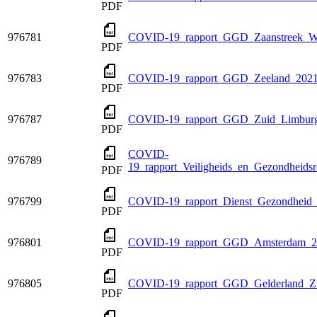
PDF
976781
COVID-19_rapport_GGD_Zaanstreek_Wa
PDF
976783
COVID-19_rapport_GGD_Zeeland_2021
PDF
976787
COVID-19_rapport_GGD_Zuid_Limburg
PDF
COVID-
976789
19_rapport_Veiligheids_en_Gezondheid
PDF
976799
COVID-19_rapport_Dienst_Gezondheid
PDF
976801
COVID-19_rapport_GGD_Amsterdam_20
PDF
976805
COVID-19_rapport_GGD_Gelderland_Zu
PDF