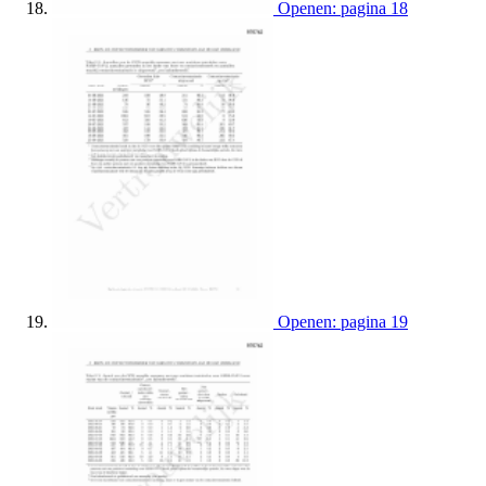
Openen: pagina 18
Openen: pagina 19