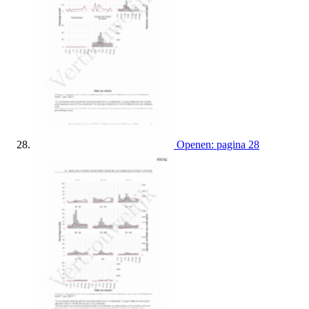
Openen: pagina 28