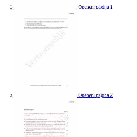
Openen: pagina 1
Openen: pagina 2