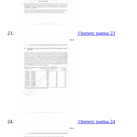
Openen: pagina 23
Openen: pagina 24