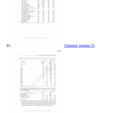
Openen: pagina 31