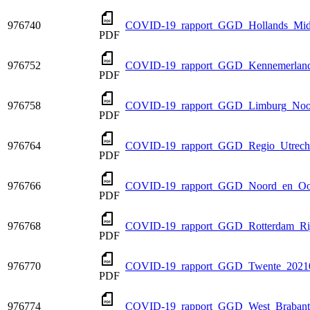
976740
COVID-19_rapport_GGD_Hollands_Mid
PDF
976752
COVID-19_rapport_GGD_Kennemerland
PDF
976758
COVID-19_rapport_GGD_Limburg_Noor
PDF
976764
COVID-19_rapport_GGD_Regio_Utrecht
PDF
976766
COVID-19_rapport_GGD_Noord_en_Oos
PDF
976768
COVID-19_rapport_GGD_Rotterdam_Ri
PDF
976770
COVID-19_rapport_GGD_Twente_20210
PDF
976774
COVID-19_rapport_GGD_West_Brabant