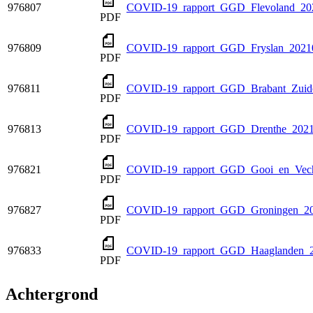
976807
COVID-19_rapport_GGD_Flevoland_20
PDF
976809
COVID-19_rapport_GGD_Fryslan_2021
PDF
976811
COVID-19_rapport_GGD_Brabant_Zuido
PDF
976813
COVID-19_rapport_GGD_Drenthe_2021
PDF
976821
COVID-19_rapport_GGD_Gooi_en_Vecht
PDF
976827
COVID-19_rapport_GGD_Groningen_20
PDF
976833
COVID-19_rapport_GGD_Haaglanden_2
PDF
Achtergrond