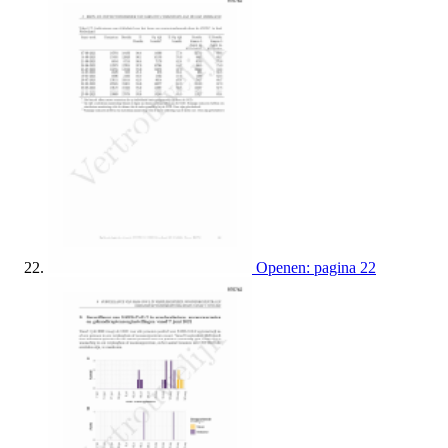
Openen: pagina 22