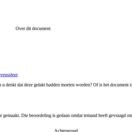
Over dit document
evenssfeer
 u denkt dat deze gelakt hadden moeten worden? Of is het document s
ar gemaakt. Die beoordeling is gedaan omdat iemand heeft gevraagd om 
Achtergrond