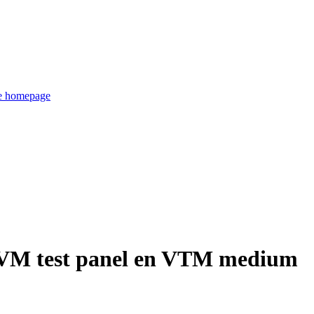
de homepage
M test panel en VTM medium