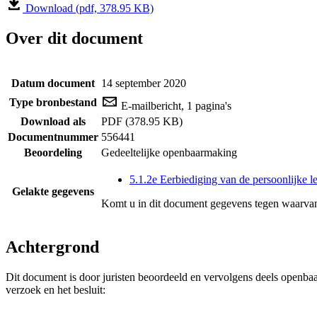
Download (pdf, 378.95 KB)
Over dit document
Datum document
14 september 2020
Type bronbestand
E-mailbericht, 1 pagina's
Download als
PDF (378.95 KB)
Documentnummer
556441
Beoordeling
Gedeeltelijke openbaarmaking
5.1.2e Eerbiediging van de persoonlijke l
Gelakte gegevens
Komt u in dit document gegevens tegen waarvan
Achtergrond
Dit document is door juristen beoordeeld en vervolgens deels openba
verzoek en het besluit: