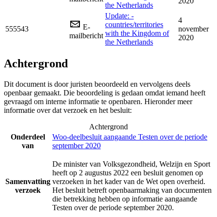
2020
the Netherlands
Update: -
4
countries/territories
E-
555543
november
with the Kingdom of
mailbericht
2020
the Netherlands
Achtergrond
Dit document is door juristen beoordeeld en vervolgens deels
openbaar gemaakt. Die beoordeling is gedaan omdat iemand heeft
gevraagd om interne informatie te openbaren. Hieronder meer
informatie over dat verzoek en het besluit:
Achtergrond
Onderdeel
Woo-deelbesluit aangaande Testen over de periode
van
september 2020
De minister van Volksgezondheid, Welzijn en Sport
heeft op 2 augustus 2022 een besluit genomen op
Samenvatting
verzoeken in het kader van de Wet open overheid.
verzoek
Het besluit betreft openbaarmaking van documenten
die betrekking hebben op informatie aangaande
Testen over de periode september 2020.