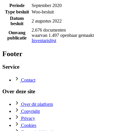
Periode
September 2020
Type besluit
Woo-besluit
Datum
2 augustus 2022
besluit
2.676 documenten
Omvang
waarvan 1.497 openbaar gemaakt
publicatie
Inventarislijst
Footer
Service
Contact
Over deze site
Over dit platform
Copyright
Privacy
Cookies