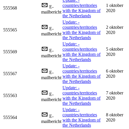
Update: -
countries/territories
1 oktober
E-
555568
with the Kingdom of
2020
mailbericht
the Netherlands
Update: -
countries/territories
2 oktober
E-
555565
with the Kingdom of
2020
mailbericht
the Netherlands
Update: -
countries/territories
5 oktober
E-
555569
with the Kingdom of
2020
mailbericht
the Netherlands
Update: -
countries/territories
6 oktober
E-
555567
with the Kingdom of
2020
mailbericht
the Netherlands
Update: -
countries/territories
7 oktober
E-
555563
with the Kingdom of
2020
mailbericht
the Netherlands
Update: -
countries/territories
8 oktober
E-
555564
with the Kingdom of
2020
mailbericht
the Netherlands