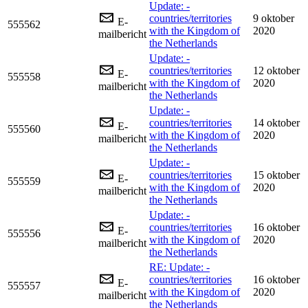
Update: -
countries/territories
9 oktober
E-
555562
with the Kingdom of
2020
mailbericht
the Netherlands
Update: -
countries/territories
12 oktober
E-
555558
with the Kingdom of
2020
mailbericht
the Netherlands
Update: -
countries/territories
14 oktober
E-
555560
with the Kingdom of
2020
mailbericht
the Netherlands
Update: -
countries/territories
15 oktober
E-
555559
with the Kingdom of
2020
mailbericht
the Netherlands
Update: -
countries/territories
16 oktober
E-
555556
with the Kingdom of
2020
mailbericht
the Netherlands
RE: Update: -
countries/territories
16 oktober
E-
555557
with the Kingdom of
2020
mailbericht
the Netherlands