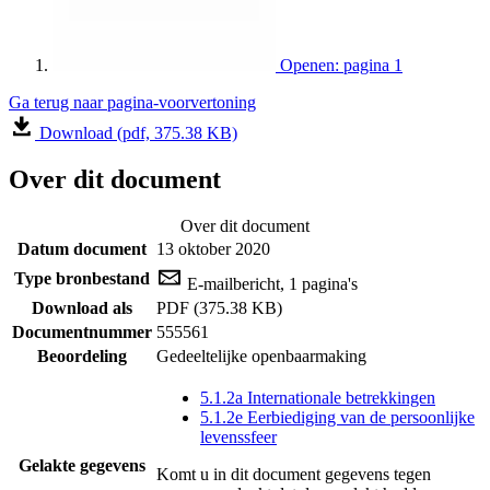
Openen: pagina 1
Ga terug naar pagina-voorvertoning
Download (pdf, 375.38 KB)
Over dit document
Over dit document
Datum document
13 oktober 2020
Type bronbestand
E-mailbericht, 1 pagina's
Download als
PDF (375.38 KB)
Documentnummer
555561
Beoordeling
Gedeeltelijke openbaarmaking
5.1.2a Internationale betrekkingen
5.1.2e Eerbiediging van de persoonlijke
levenssfeer
Gelakte gegevens
Komt u in dit document gegevens tegen