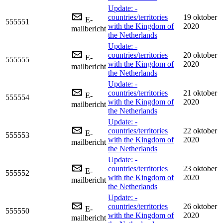
Update: -
countries/territories
19 oktober
E-
555551
with the Kingdom of
2020
mailbericht
the Netherlands
Update: -
countries/territories
20 oktober
E-
555555
with the Kingdom of
2020
mailbericht
the Netherlands
Update: -
countries/territories
21 oktober
E-
555554
with the Kingdom of
2020
mailbericht
the Netherlands
Update: -
countries/territories
22 oktober
E-
555553
with the Kingdom of
2020
mailbericht
the Netherlands
Update: -
countries/territories
23 oktober
E-
555552
with the Kingdom of
2020
mailbericht
the Netherlands
Update: -
countries/territories
26 oktober
E-
555550
with the Kingdom of
2020
mailbericht