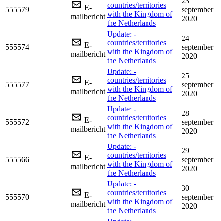
23
countries/territories
E-
555579
september
with the Kingdom of
mailbericht
2020
the Netherlands
Update: -
24
countries/territories
E-
555574
september
with the Kingdom of
mailbericht
2020
the Netherlands
Update: -
25
countries/territories
E-
555577
september
with the Kingdom of
mailbericht
2020
the Netherlands
Update: -
28
countries/territories
E-
555572
september
with the Kingdom of
mailbericht
2020
the Netherlands
Update: -
29
countries/territories
E-
555566
september
with the Kingdom of
mailbericht
2020
the Netherlands
Update: -
30
countries/territories
E-
555570
september
with the Kingdom of
mailbericht
2020
the Netherlands