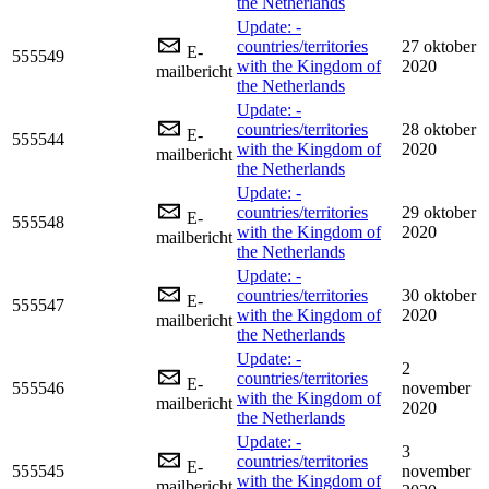
the Netherlands
Update: -
countries/territories
27 oktober
E-
555549
with the Kingdom of
2020
mailbericht
the Netherlands
Update: -
countries/territories
28 oktober
E-
555544
with the Kingdom of
2020
mailbericht
the Netherlands
Update: -
countries/territories
29 oktober
E-
555548
with the Kingdom of
2020
mailbericht
the Netherlands
Update: -
countries/territories
30 oktober
E-
555547
with the Kingdom of
2020
mailbericht
the Netherlands
Update: -
2
countries/territories
E-
555546
november
with the Kingdom of
mailbericht
2020
the Netherlands
Update: -
3
countries/territories
E-
555545
november
with the Kingdom of
mailbericht