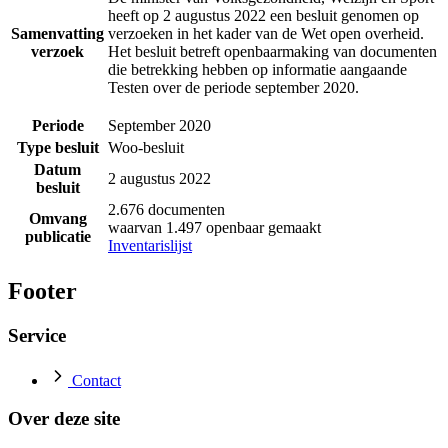
heeft op 2 augustus 2022 een besluit genomen op
Samenvatting
verzoeken in het kader van de Wet open overheid.
verzoek
Het besluit betreft openbaarmaking van documenten
die betrekking hebben op informatie aangaande
Testen over de periode september 2020.
Periode
September 2020
Type besluit
Woo-besluit
Datum
2 augustus 2022
besluit
2.676 documenten
Omvang
waarvan 1.497 openbaar gemaakt
publicatie
Inventarislijst
Footer
Service
Contact
Over deze site