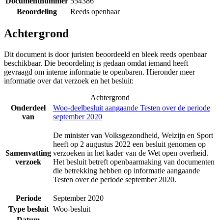
Documentnummer
554386
Beoordeling
Reeds openbaar
Achtergrond
Dit document is door juristen beoordeeld en bleek reeds openbaar
beschikbaar. Die beoordeling is gedaan omdat iemand heeft
gevraagd om interne informatie te openbaren. Hieronder meer
informatie over dat verzoek en het besluit:
Achtergrond
Onderdeel
Woo-deelbesluit aangaande Testen over de periode
van
september 2020
De minister van Volksgezondheid, Welzijn en Sport
heeft op 2 augustus 2022 een besluit genomen op
Samenvatting
verzoeken in het kader van de Wet open overheid.
verzoek
Het besluit betreft openbaarmaking van documenten
die betrekking hebben op informatie aangaande
Testen over de periode september 2020.
Periode
September 2020
Type besluit
Woo-besluit
Datum