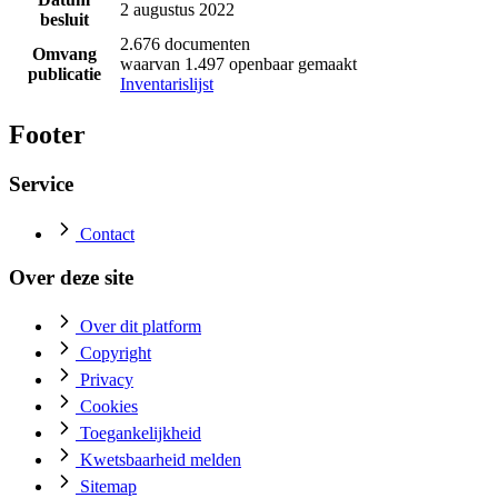
2 augustus 2022
besluit
2.676 documenten
Omvang
waarvan 1.497 openbaar gemaakt
publicatie
Inventarislijst
Footer
Service
Contact
Over deze site
Over dit platform
Copyright
Privacy
Cookies
Toegankelijkheid
Kwetsbaarheid melden
Sitemap