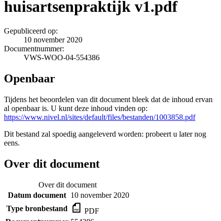
huisartsenpraktijk v1.pdf
Gepubliceerd op:
10 november 2020
Documentnummer:
VWS-WOO-04-554386
Openbaar
Tijdens het beoordelen van dit document bleek dat de inhoud ervan
al openbaar is. U kunt deze inhoud vinden op:
https://www.nivel.nl/sites/default/files/bestanden/1003858.pdf
Dit bestand zal spoedig aangeleverd worden: probeert u later nog
eens.
Over dit document
Over dit document
Datum document
10 november 2020
Type bronbestand
PDF