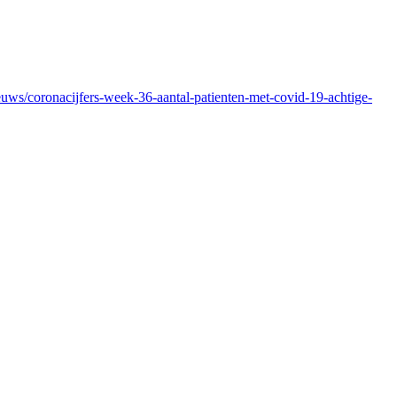
ieuws/coronacijfers-week-36-aantal-patienten-met-covid-19-achtige-