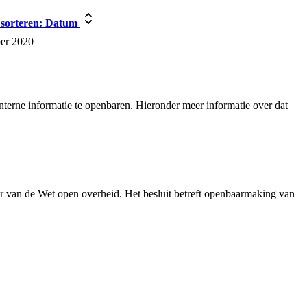
sorteren:
Datum
er 2020
terne informatie te openbaren. Hieronder meer informatie over dat
r van de Wet open overheid. Het besluit betreft openbaarmaking van