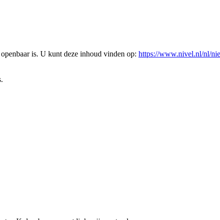
l openbaar is. U kunt deze inhoud vinden op:
https://www.nivel.nl/nl/n
.