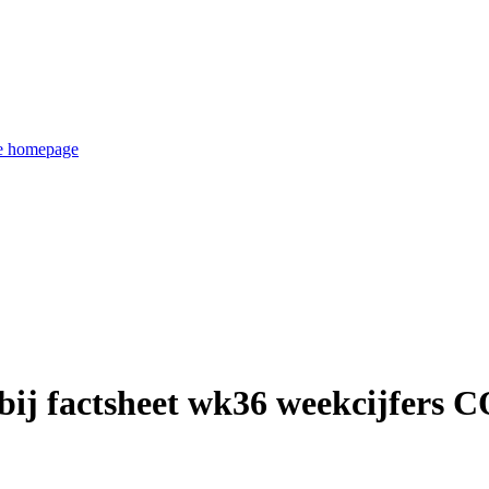
de homepage
 bij factsheet wk36 weekcijfers 