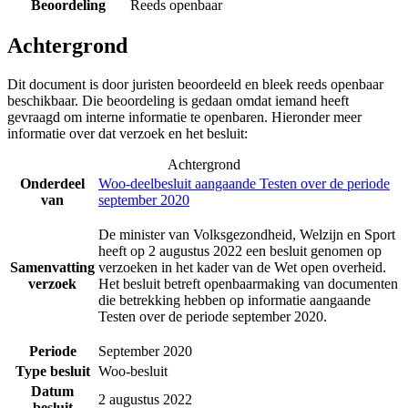
Beoordeling
Reeds openbaar
Achtergrond
Dit document is door juristen beoordeeld en bleek reeds openbaar
beschikbaar. Die beoordeling is gedaan omdat iemand heeft
gevraagd om interne informatie te openbaren. Hieronder meer
informatie over dat verzoek en het besluit:
Achtergrond
Onderdeel
Woo-deelbesluit aangaande Testen over de periode
van
september 2020
De minister van Volksgezondheid, Welzijn en Sport
heeft op 2 augustus 2022 een besluit genomen op
Samenvatting
verzoeken in het kader van de Wet open overheid.
verzoek
Het besluit betreft openbaarmaking van documenten
die betrekking hebben op informatie aangaande
Testen over de periode september 2020.
Periode
September 2020
Type besluit
Woo-besluit
Datum
2 augustus 2022
besluit