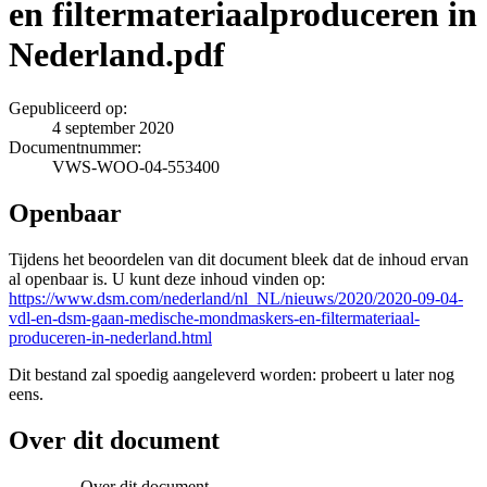
en filtermateriaalproduceren in
Nederland.pdf
Gepubliceerd op:
4 september 2020
Documentnummer:
VWS-WOO-04-553400
Openbaar
Tijdens het beoordelen van dit document bleek dat de inhoud ervan
al openbaar is. U kunt deze inhoud vinden op:
https://www.dsm.com/nederland/nl_NL/nieuws/2020/2020-09-04-
vdl-en-dsm-gaan-medische-mondmaskers-en-filtermateriaal-
produceren-in-nederland.html
Dit bestand zal spoedig aangeleverd worden: probeert u later nog
eens.
Over dit document
Over dit document