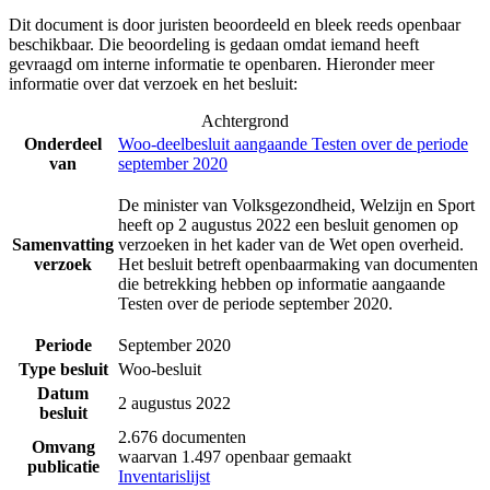
Dit document is door juristen beoordeeld en bleek reeds openbaar
beschikbaar. Die beoordeling is gedaan omdat iemand heeft
gevraagd om interne informatie te openbaren. Hieronder meer
informatie over dat verzoek en het besluit:
Achtergrond
Onderdeel
Woo-deelbesluit aangaande Testen over de periode
van
september 2020
De minister van Volksgezondheid, Welzijn en Sport
heeft op 2 augustus 2022 een besluit genomen op
Samenvatting
verzoeken in het kader van de Wet open overheid.
verzoek
Het besluit betreft openbaarmaking van documenten
die betrekking hebben op informatie aangaande
Testen over de periode september 2020.
Periode
September 2020
Type besluit
Woo-besluit
Datum
2 augustus 2022
besluit
2.676 documenten
Omvang
waarvan 1.497 openbaar gemaakt
publicatie
Inventarislijst