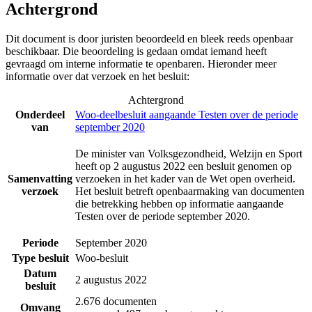
Achtergrond
Dit document is door juristen beoordeeld en bleek reeds openbaar
beschikbaar. Die beoordeling is gedaan omdat iemand heeft
gevraagd om interne informatie te openbaren. Hieronder meer
informatie over dat verzoek en het besluit:
Achtergrond
Onderdeel
Woo-deelbesluit aangaande Testen over de periode
van
september 2020
De minister van Volksgezondheid, Welzijn en Sport
heeft op 2 augustus 2022 een besluit genomen op
Samenvatting
verzoeken in het kader van de Wet open overheid.
verzoek
Het besluit betreft openbaarmaking van documenten
die betrekking hebben op informatie aangaande
Testen over de periode september 2020.
Periode
September 2020
Type besluit
Woo-besluit
Datum
2 augustus 2022
besluit
2.676 documenten
Omvang