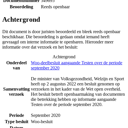
Documentnummer
549695
Beoordeling
Reeds openbaar
Achtergrond
Dit document is door juristen beoordeeld en bleek reeds openbaar
beschikbaar. Die beoordeling is gedaan omdat iemand heeft
gevraagd om interne informatie te openbaren. Hieronder meer
informatie over dat verzoek en het besluit:
Achtergrond
Onderdeel
Woo-deelbesluit aangaande Testen over de periode
van
september 2020
De minister van Volksgezondheid, Welzijn en Sport
heeft op 2 augustus 2022 een besluit genomen op
Samenvatting
verzoeken in het kader van de Wet open overheid.
verzoek
Het besluit betreft openbaarmaking van documenten
die betrekking hebben op informatie aangaande
Testen over de periode september 2020.
Periode
September 2020
Type besluit
Woo-besluit
Datum