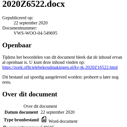
2020Z6522.docx
Gepubliceerd op:
22 september 2020
Documentnummer:
VWS-WOO-04-549695
Openbaar
Tijdens het beoordelen van dit document bleek dat de inhoud ervan
al openbaar is. U kunt deze inhoud vinden op:
https://zoek.officielebekendmakingen.nl/kv-tk-2020Z16522.html
Dit bestand zal spoedig aangeleverd worden: probeert u later nog
eens.
Over dit document
Over dit document
Datum document
22 september 2020
Type bronbestand
Word-document