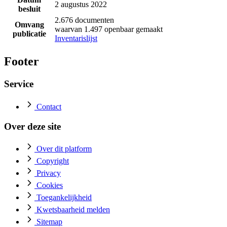
2 augustus 2022
besluit
2.676 documenten
Omvang
waarvan 1.497 openbaar gemaakt
publicatie
Inventarislijst
Footer
Service
Contact
Over deze site
Over dit platform
Copyright
Privacy
Cookies
Toegankelijkheid
Kwetsbaarheid melden
Sitemap