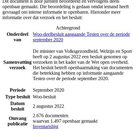
Dit document is door juristen beoordeeld en vervolgens deels
openbaar gemaakt. Die beoordeling is gedaan omdat iemand heeft
gevraagd om interne informatie te openbaren. Hieronder meer
informatie over dat verzoek en het besluit:
Achtergrond
Onderdeel
Woo-deelbesluit aangaande Testen over de periode
van
september 2020
De minister van Volksgezondheid, Welzijn en Sport
heeft op 2 augustus 2022 een besluit genomen op
Samenvatting
verzoeken in het kader van de Wet open overheid.
verzoek
Het besluit betreft openbaarmaking van documenten
die betrekking hebben op informatie aangaande
Testen over de periode september 2020.
Periode
September 2020
Type besluit
Woo-besluit
Datum
2 augustus 2022
besluit
2.676 documenten
Omvang
waarvan 1.497 openbaar gemaakt
publicatie
Inventarislijst