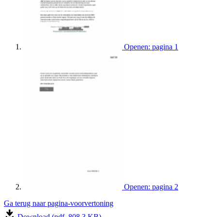
Openen: pagina 1
Openen: pagina 2
Ga terug naar pagina-voorvertoning
Download (pdf, 808.3 KB)