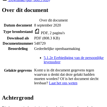
Over dit document
Over dit document
Datum document
8 september 2020
Type bronbestand
PDF, 2 pagina's
Download als
PDF (808.3 KB)
Documentnummer
548729
Beoordeling
Gedeeltelijke openbaarmaking
5.1.2e Eerbiediging van de persoonlijke
levenssfeer
Komt u in dit document gegevens tegen
Gelakte gegevens
waarvan u denkt dat deze gelakt hadden
moeten worden? Of is het document slecht
leesbaar?
Laat het ons weten
Achtergrond