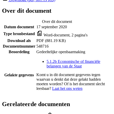
Over dit document
Over dit document
Datum document
17 september 2020
Type bronbestand
Word-document, 2 pagina's
Download als
PDF (881.19 KB)
Documentnummer
548716
Beoordeling
Gedeeltelijke openbaarmaking
5.1.2b Economische of financiële
belangen van de Staat
Komt u in dit document gegevens tegen
Gelakte gegevens
waarvan u denkt dat deze gelakt hadden
moeten worden? Of is het document slecht
leesbaar?
Laat het ons weten
Gerelateerde documenten