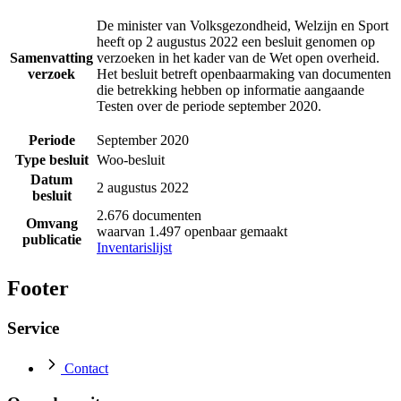
De minister van Volksgezondheid, Welzijn en Sport
heeft op 2 augustus 2022 een besluit genomen op
Samenvatting
verzoeken in het kader van de Wet open overheid.
verzoek
Het besluit betreft openbaarmaking van documenten
die betrekking hebben op informatie aangaande
Testen over de periode september 2020.
Periode
September 2020
Type besluit
Woo-besluit
Datum
2 augustus 2022
besluit
2.676 documenten
Omvang
waarvan 1.497 openbaar gemaakt
publicatie
Inventarislijst
Footer
Service
Contact