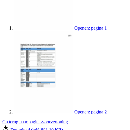
Openen: pagina 1
Openen: pagina 2
Ga terug naar pagina-voorvertoning
Download (pdf, 881.19 KB)