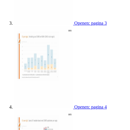
Openen: pagina 3
Openen: pagina 4