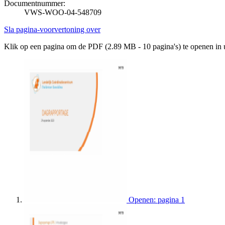
Documentnummer:
VWS-WOO-04-548709
Sla pagina-voorvertoning over
Klik op een pagina om de PDF (2.89 MB - 10 pagina's) te openen in
Openen: pagina 1