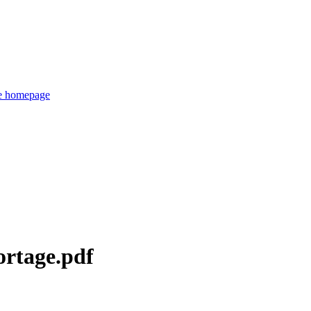
de homepage
rtage.pdf