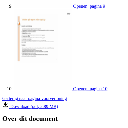
Openen: pagina 9
Openen: pagina 10
Ga terug naar pagina-voorvertoning
Download (pdf, 2.89 MB)
Over dit document