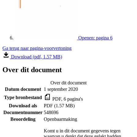
Openen: pagina 6
Ga terug naar pagina-voorvertoning
Download (pdf, 1.57 MB)
Over dit document
Over dit document
Datum document
1 september 2020
Type bronbestand
PDF, 6 pagina's
Download als
PDF (1.57 MB)
Documentnummer
548696
Beoordeling
Openbaarmaking
Komt u in dit document gegevens tegen
waarvan u denkt dat deze gelakt hadden