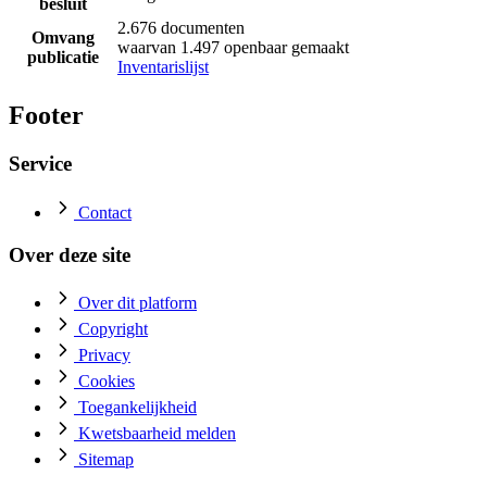
besluit
2.676 documenten
Omvang
waarvan 1.497 openbaar gemaakt
publicatie
Inventarislijst
Footer
Service
Contact
Over deze site
Over dit platform
Copyright
Privacy
Cookies
Toegankelijkheid
Kwetsbaarheid melden
Sitemap