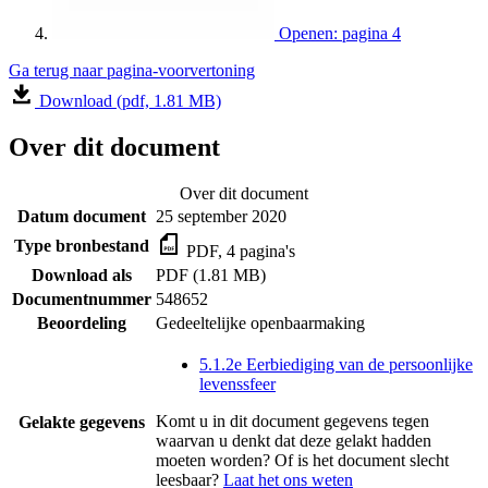
Openen: pagina 4
Ga terug naar pagina-voorvertoning
Download (pdf, 1.81 MB)
Over dit document
Over dit document
Datum document
25 september 2020
Type bronbestand
PDF, 4 pagina's
Download als
PDF (1.81 MB)
Documentnummer
548652
Beoordeling
Gedeeltelijke openbaarmaking
5.1.2e Eerbiediging van de persoonlijke
levenssfeer
Komt u in dit document gegevens tegen
Gelakte gegevens
waarvan u denkt dat deze gelakt hadden
moeten worden? Of is het document slecht
leesbaar?
Laat het ons weten