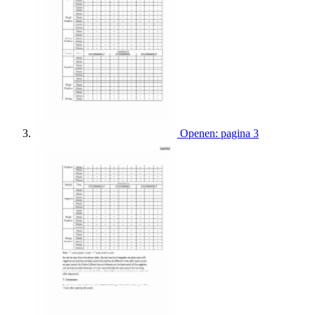
Openen: pagina 3