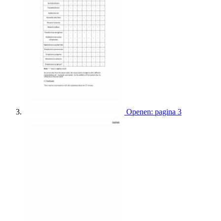
Openen: pagina 3