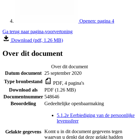
Openen: pagina 4
Ga terug naar pagina-voorvertoning
Download (pdf, 1.26 MB)
Over dit document
Over dit document
Datum document
25 september 2020
Type bronbestand
PDF, 4 pagina's
Download als
PDF (1.26 MB)
Documentnummer
548646
Beoordeling
Gedeeltelijke openbaarmaking
5.1.2e Eerbiediging van de persoonlijke
levenssfeer
Komt u in dit document gegevens tegen
Gelakte gegevens
waarvan u denkt dat deze gelakt hadden