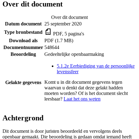
Over dit document
Over dit document
Datum document
25 september 2020
Type bronbestand
PDF, 5 pagina's
Download als
PDF (1.7 MB)
Documentnummer
548644
Beoordeling
Gedeeltelijke openbaarmaking
5.1.2e Eerbiediging van de persoonlijke
levenssfeer
Komt u in dit document gegevens tegen
Gelakte gegevens
waarvan u denkt dat deze gelakt hadden
moeten worden? Of is het document slecht
leesbaar?
Laat het ons weten
Achtergrond
Dit document is door juristen beoordeeld en vervolgens deels
openbaar gemaakt. Die beoordeling is gedaan omdat iemand heeft