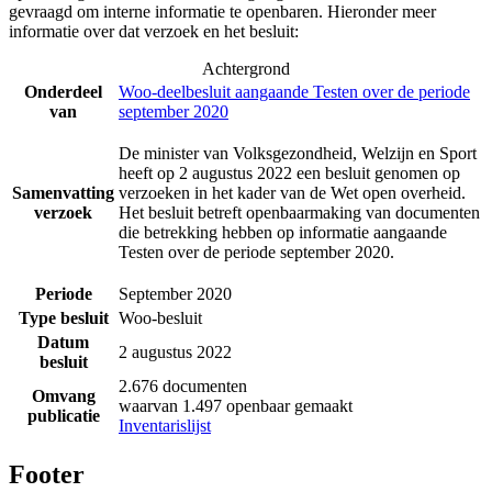
gevraagd om interne informatie te openbaren. Hieronder meer
informatie over dat verzoek en het besluit:
Achtergrond
Onderdeel
Woo-deelbesluit aangaande Testen over de periode
van
september 2020
De minister van Volksgezondheid, Welzijn en Sport
heeft op 2 augustus 2022 een besluit genomen op
Samenvatting
verzoeken in het kader van de Wet open overheid.
verzoek
Het besluit betreft openbaarmaking van documenten
die betrekking hebben op informatie aangaande
Testen over de periode september 2020.
Periode
September 2020
Type besluit
Woo-besluit
Datum
2 augustus 2022
besluit
2.676 documenten
Omvang
waarvan 1.497 openbaar gemaakt
publicatie
Inventarislijst
Footer