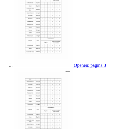
Openen: pagina 3