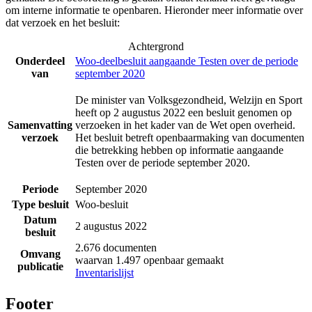
om interne informatie te openbaren. Hieronder meer informatie over
dat verzoek en het besluit:
Achtergrond
Onderdeel
Woo-deelbesluit aangaande Testen over de periode
van
september 2020
De minister van Volksgezondheid, Welzijn en Sport
heeft op 2 augustus 2022 een besluit genomen op
Samenvatting
verzoeken in het kader van de Wet open overheid.
verzoek
Het besluit betreft openbaarmaking van documenten
die betrekking hebben op informatie aangaande
Testen over de periode september 2020.
Periode
September 2020
Type besluit
Woo-besluit
Datum
2 augustus 2022
besluit
2.676 documenten
Omvang
waarvan 1.497 openbaar gemaakt
publicatie
Inventarislijst
Footer