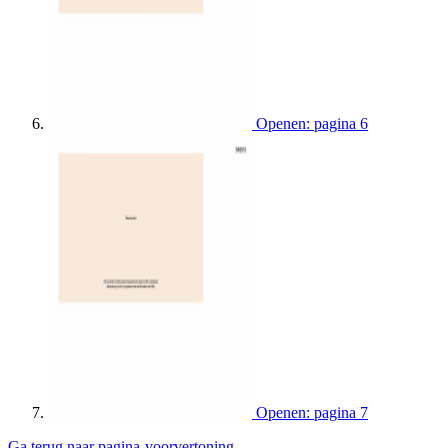
Openen: pagina 6
Openen: pagina 7
Ga terug naar pagina-voorvertoning