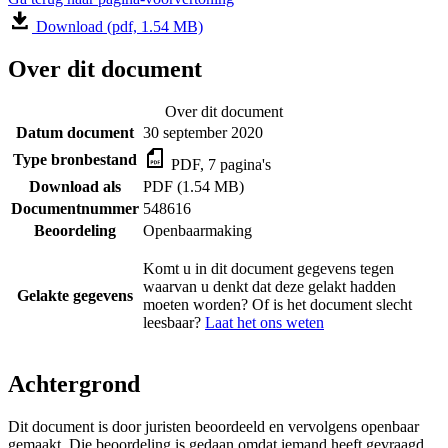
Download (pdf, 1.54 MB)
Over dit document
Over dit document
Datum document
30 september 2020
Type bronbestand
PDF, 7 pagina's
Download als
PDF (1.54 MB)
Documentnummer
548616
Beoordeling
Openbaarmaking
Komt u in dit document gegevens tegen
waarvan u denkt dat deze gelakt hadden
Gelakte gegevens
moeten worden? Of is het document slecht
leesbaar?
Laat het ons weten
Achtergrond
Dit document is door juristen beoordeeld en vervolgens openbaar
gemaakt. Die beoordeling is gedaan omdat iemand heeft gevraagd