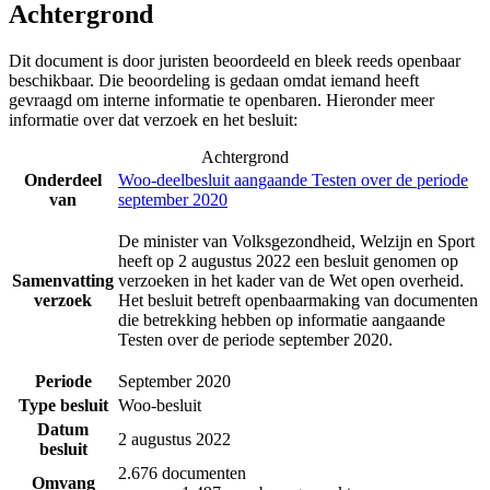
Achtergrond
Dit document is door juristen beoordeeld en bleek reeds openbaar
beschikbaar. Die beoordeling is gedaan omdat iemand heeft
gevraagd om interne informatie te openbaren. Hieronder meer
informatie over dat verzoek en het besluit:
Achtergrond
Onderdeel
Woo-deelbesluit aangaande Testen over de periode
van
september 2020
De minister van Volksgezondheid, Welzijn en Sport
heeft op 2 augustus 2022 een besluit genomen op
Samenvatting
verzoeken in het kader van de Wet open overheid.
verzoek
Het besluit betreft openbaarmaking van documenten
die betrekking hebben op informatie aangaande
Testen over de periode september 2020.
Periode
September 2020
Type besluit
Woo-besluit
Datum
2 augustus 2022
besluit
2.676 documenten
Omvang