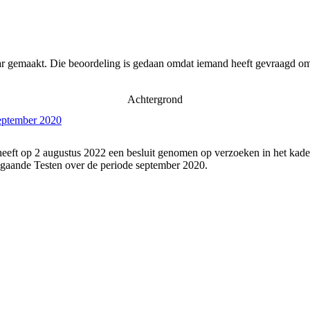
ar gemaakt. Die beoordeling is gedaan omdat iemand heeft gevraagd om 
Achtergrond
september 2020
eeft op 2 augustus 2022 een besluit genomen op verzoeken in het kade
gaande Testen over de periode september 2020.