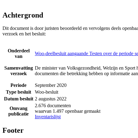
Achtergrond
Dit document is door juristen beoordeeld en vervolgens deels openba
verzoek en het besluit:
Onderdeel
Woo-deelbesluit aangaande Testen over de periode 
van
Samenvatting
De minister van Volksgezondheid, Welzijn en Sport h
verzoek
documenten die betrekking hebben op informatie aan
Periode
September 2020
Type besluit
Woo-besluit
Datum besluit
2 augustus 2022
2.676 documenten
Omvang
waarvan 1.497 openbaar gemaakt
publicatie
Inventarislijst
Footer