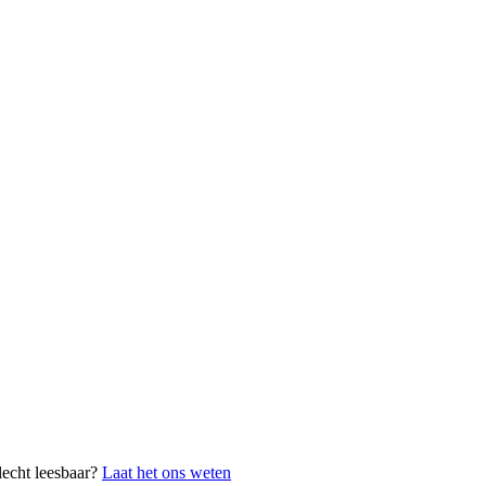
lecht leesbaar?
Laat het ons weten