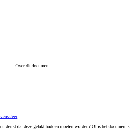
Over dit document
evenssfeer
 u denkt dat deze gelakt hadden moeten worden? Of is het document s