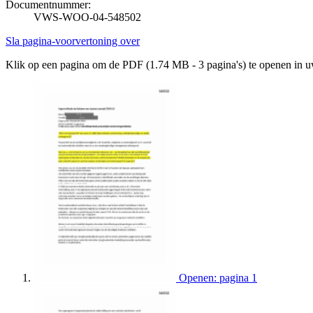
Documentnummer:
VWS-WOO-04-548502
Sla pagina-voorvertoning over
Klik op een pagina om de PDF (1.74 MB - 3 pagina's) te openen in 
Openen: pagina 1