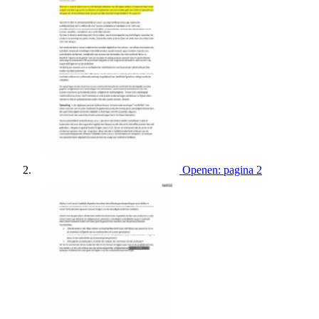
Openen: pagina 2