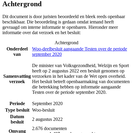
Achtergrond
Dit document is door juristen beoordeeld en bleek reeds openbaar
beschikbaar. Die beoordeling is gedaan omdat iemand heeft
gevraagd om interne informatie te openbaren. Hieronder meer
informatie over dat verzoek en het besluit:
Achtergrond
Onderdeel
Woo-deelbesluit aangaande Testen over de periode
van
september 2020
De minister van Volksgezondheid, Welzijn en Sport
heeft op 2 augustus 2022 een besluit genomen op
Samenvatting
verzoeken in het kader van de Wet open overheid.
verzoek
Het besluit betreft openbaarmaking van documenten
die betrekking hebben op informatie aangaande
Testen over de periode september 2020.
Periode
September 2020
Type besluit
Woo-besluit
Datum
2 augustus 2022
besluit
2.676 documenten
Omvang