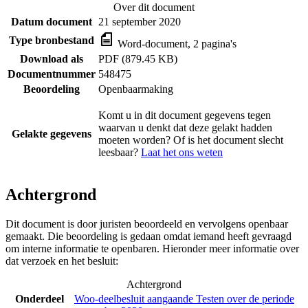
Over dit document
Datum document
21 september 2020
Type bronbestand
Word-document, 2 pagina's
Download als
PDF (879.45 KB)
Documentnummer
548475
Beoordeling
Openbaarmaking
Komt u in dit document gegevens tegen
waarvan u denkt dat deze gelakt hadden
Gelakte gegevens
moeten worden? Of is het document slecht
leesbaar?
Laat het ons weten
Achtergrond
Dit document is door juristen beoordeeld en vervolgens openbaar
gemaakt. Die beoordeling is gedaan omdat iemand heeft gevraagd
om interne informatie te openbaren. Hieronder meer informatie over
dat verzoek en het besluit:
Achtergrond
Onderdeel
Woo-deelbesluit aangaande Testen over de periode