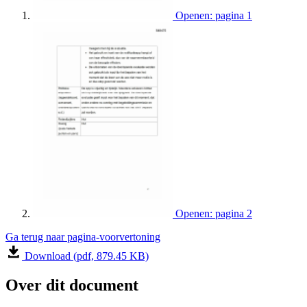
Openen: pagina 1
Openen: pagina 2
Ga terug naar pagina-voorvertoning
Download (pdf, 879.45 KB)
Over dit document