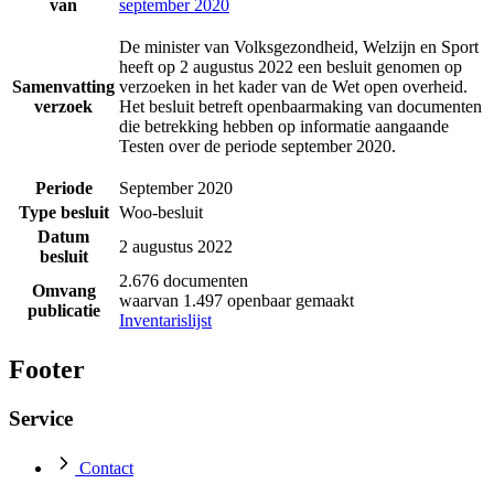
van
september 2020
De minister van Volksgezondheid, Welzijn en Sport
heeft op 2 augustus 2022 een besluit genomen op
Samenvatting
verzoeken in het kader van de Wet open overheid.
verzoek
Het besluit betreft openbaarmaking van documenten
die betrekking hebben op informatie aangaande
Testen over de periode september 2020.
Periode
September 2020
Type besluit
Woo-besluit
Datum
2 augustus 2022
besluit
2.676 documenten
Omvang
waarvan 1.497 openbaar gemaakt
publicatie
Inventarislijst
Footer
Service
Contact