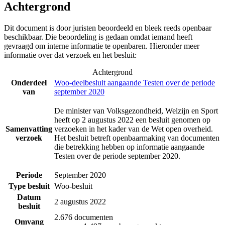
Achtergrond
Dit document is door juristen beoordeeld en bleek reeds openbaar
beschikbaar. Die beoordeling is gedaan omdat iemand heeft
gevraagd om interne informatie te openbaren. Hieronder meer
informatie over dat verzoek en het besluit:
Achtergrond
Onderdeel
Woo-deelbesluit aangaande Testen over de periode
van
september 2020
De minister van Volksgezondheid, Welzijn en Sport
heeft op 2 augustus 2022 een besluit genomen op
Samenvatting
verzoeken in het kader van de Wet open overheid.
verzoek
Het besluit betreft openbaarmaking van documenten
die betrekking hebben op informatie aangaande
Testen over de periode september 2020.
Periode
September 2020
Type besluit
Woo-besluit
Datum
2 augustus 2022
besluit
2.676 documenten
Omvang