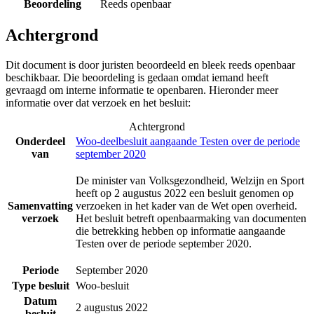
Beoordeling
Reeds openbaar
Achtergrond
Dit document is door juristen beoordeeld en bleek reeds openbaar
beschikbaar. Die beoordeling is gedaan omdat iemand heeft
gevraagd om interne informatie te openbaren. Hieronder meer
informatie over dat verzoek en het besluit:
Achtergrond
Onderdeel
Woo-deelbesluit aangaande Testen over de periode
van
september 2020
De minister van Volksgezondheid, Welzijn en Sport
heeft op 2 augustus 2022 een besluit genomen op
Samenvatting
verzoeken in het kader van de Wet open overheid.
verzoek
Het besluit betreft openbaarmaking van documenten
die betrekking hebben op informatie aangaande
Testen over de periode september 2020.
Periode
September 2020
Type besluit
Woo-besluit
Datum
2 augustus 2022
besluit