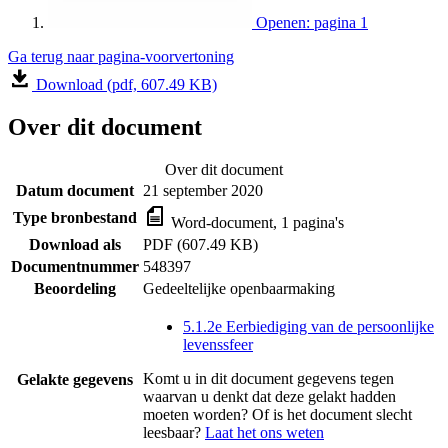
Openen: pagina 1
Ga terug naar pagina-voorvertoning
Download (pdf, 607.49 KB)
Over dit document
Over dit document
Datum document
21 september 2020
Type bronbestand
Word-document, 1 pagina's
Download als
PDF (607.49 KB)
Documentnummer
548397
Beoordeling
Gedeeltelijke openbaarmaking
5.1.2e Eerbiediging van de persoonlijke
levenssfeer
Komt u in dit document gegevens tegen
Gelakte gegevens
waarvan u denkt dat deze gelakt hadden
moeten worden? Of is het document slecht
leesbaar?
Laat het ons weten