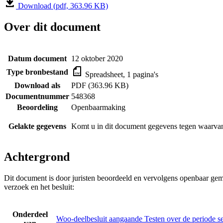
Download (pdf, 363.96 KB)
Over dit document
Datum document
12 oktober 2020
Type bronbestand
Spreadsheet, 1 pagina's
Download als
PDF (363.96 KB)
Documentnummer
548368
Beoordeling
Openbaarmaking
Gelakte gegevens
Komt u in dit document gegevens tegen waarvan
Achtergrond
Dit document is door juristen beoordeeld en vervolgens openbaar gem
verzoek en het besluit:
Onderdeel
Woo-deelbesluit aangaande Testen over de periode 