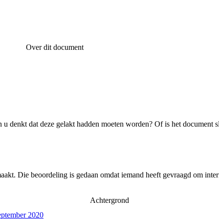
Over dit document
 u denkt dat deze gelakt hadden moeten worden? Of is het document s
aakt. Die beoordeling is gedaan omdat iemand heeft gevraagd om intern
Achtergrond
september 2020