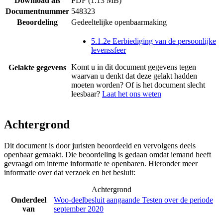
Download als
PDF (1.13 MB)
Documentnummer
548323
Beoordeling
Gedeeltelijke openbaarmaking
5.1.2e Eerbiediging van de persoonlijke
levenssfeer
Komt u in dit document gegevens tegen
Gelakte gegevens
waarvan u denkt dat deze gelakt hadden
moeten worden? Of is het document slecht
leesbaar?
Laat het ons weten
Achtergrond
Dit document is door juristen beoordeeld en vervolgens deels
openbaar gemaakt. Die beoordeling is gedaan omdat iemand heeft
gevraagd om interne informatie te openbaren. Hieronder meer
informatie over dat verzoek en het besluit:
Achtergrond
Onderdeel
Woo-deelbesluit aangaande Testen over de periode
van
september 2020