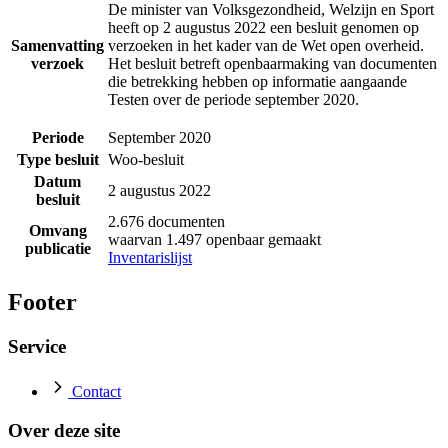
De minister van Volksgezondheid, Welzijn en Sport
heeft op 2 augustus 2022 een besluit genomen op
Samenvatting
verzoeken in het kader van de Wet open overheid.
verzoek
Het besluit betreft openbaarmaking van documenten
die betrekking hebben op informatie aangaande
Testen over de periode september 2020.
Periode
September 2020
Type besluit
Woo-besluit
Datum
2 augustus 2022
besluit
2.676 documenten
Omvang
waarvan 1.497 openbaar gemaakt
publicatie
Inventarislijst
Footer
Service
Contact
Over deze site