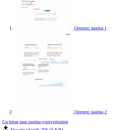
Openen: pagina 1
Openen: pagina 2
Ga terug naar pagina-voorvertoning
Download (pdf, 768.16 KB)